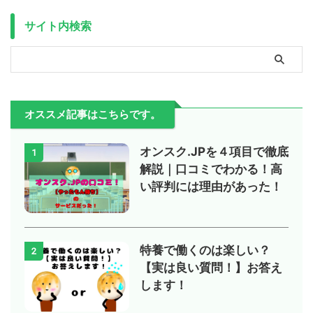
サイト内検索
オススメ記事はこちらです。
オンスク.JPを４項目で徹底
1
解説｜口コミでわかる！高
い評判には理由があった！
特養で働くのは楽しい？
2
【実は良い質問！】お答え
します！