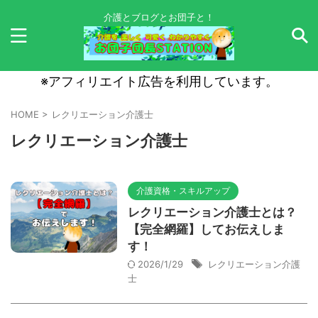
介護とブログとお団子と！
※アフィリエイト広告を利用しています。
HOME
>
レクリエーション介護士
レクリエーション介護士
介護資格・スキルアップ
レクリエーション介護士とは？
【完全網羅】してお伝えしま
す！
2026/1/29
レクリエーション介護
士