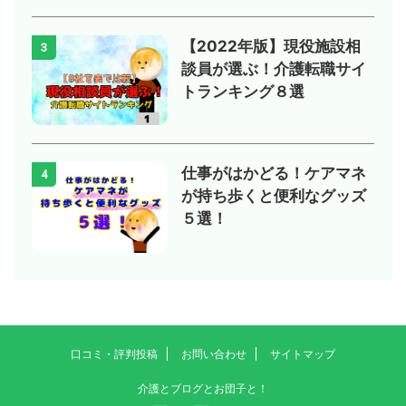
【2022年版】現役施設相
3
談員が選ぶ！介護転職サイ
トランキング８選
仕事がはかどる！ケアマネ
4
が持ち歩くと便利なグッズ
５選！
口コミ・評判投稿
お問い合わせ
サイトマップ
介護とブログとお団子と！