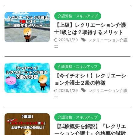
介護資格・スキルアップ
【上級】レクリエーション介護
士1級とは？取得するメリット
2026/1/29
レクリエーション介護
士
介護資格・スキルアップ
【今イチオシ！】レクリエーシ
ョン介護士２級の特徴
2026/1/29
レクリエーション介護
士
介護資格・スキルアップ
【試験概要を解説】『レクリエ
ーション介護士』合格率や試験