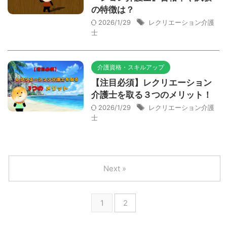
の特徴は？
2026/1/29
レクリエーション介護
士
介護資格・スキルアップ
【注目必須】レクリエーション
介護士を取る３つのメリット！
2026/1/29
レクリエーション介護
士
Next »
1
2