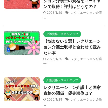
ション介護士の資格をユーキャ
ンで取得！評判はどうなの？
2026/1/29
レクリエーション介護
士
介護資格・スキルアップ
【悩まない５選】レクリエーシ
ョン介護士取得と合わせて読み
たい本
2026/1/29
レクリエーション介護
士
介護資格・スキルアップ
レクリエーション介護士と国家
資格の関係｜優先順位は？
2026/1/29
レクリエーション介護
士