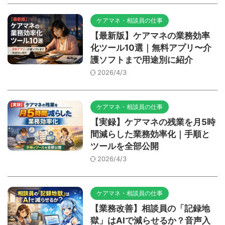
ケアマネ・相談員の仕事
【最新版】ケアマネの業務効率
化ツール10選｜無料アプリ〜介
護ソフトまで用途別に紹介
2026/4/3
ケアマネ・相談員の仕事
【実録】ケアマネの残業を月5時
間減らした業務効率化｜手順と
ツールを全部公開
2026/4/3
ケアマネ・相談員の仕事
【業務改善】相談員の「記録地
獄」はAIで減らせるか？音声入