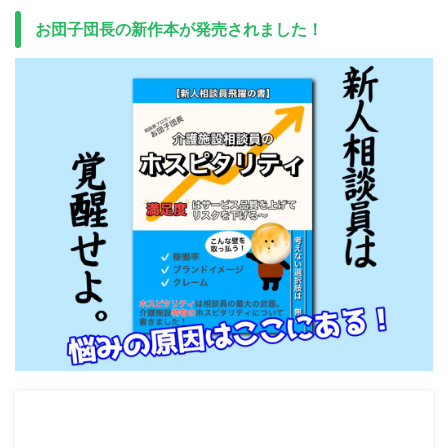
お団子団長の新作本が発売されました！