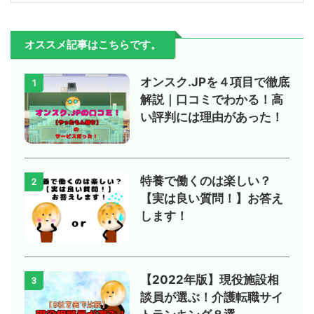
オススメ記事はこちらです。
オンスク.JPを４項目で徹底
1
解説｜口コミでわかる！高
い評判には理由があった！
特養で働くのは楽しい？
2
【実は良い質問！】お答え
します！
【2022年版】現役施設相
3
談員が選ぶ！介護転職サイ