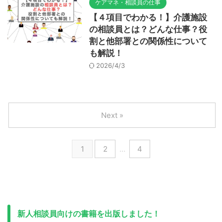
ケアマネ・相談員の仕事
【４項目でわかる！】介護施設
の相談員とは？どんな仕事？役
割と他部署との関係性について
も解説！
2026/4/3
Next »
1
2
…
4
新人相談員向けの書籍を出版しました！