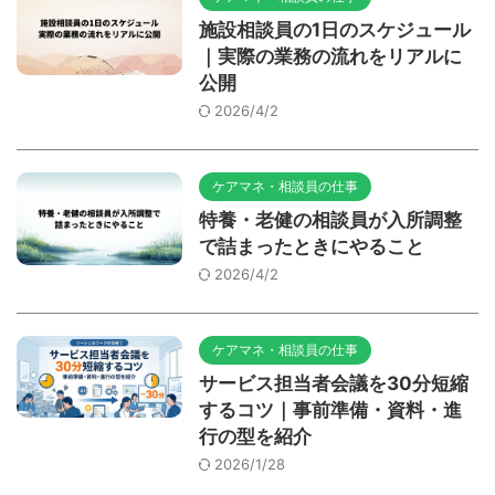
施設相談員の1日のスケジュール
｜実際の業務の流れをリアルに
公開
2026/4/2
ケアマネ・相談員の仕事
特養・老健の相談員が入所調整
で詰まったときにやること
2026/4/2
ケアマネ・相談員の仕事
サービス担当者会議を30分短縮
するコツ｜事前準備・資料・進
行の型を紹介
2026/1/28