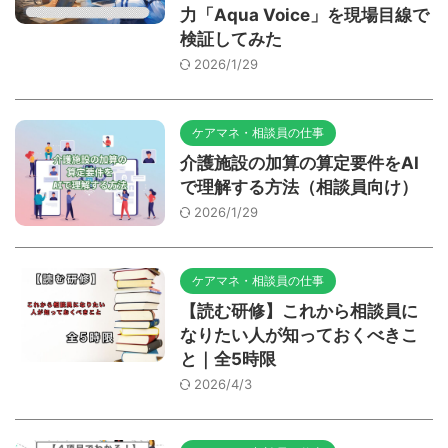
力「Aqua Voice」を現場目線で
検証してみた
2026/1/29
ケアマネ・相談員の仕事
介護施設の加算の算定要件をAI
で理解する方法（相談員向け）
2026/1/29
ケアマネ・相談員の仕事
【読む研修】これから相談員に
なりたい人が知っておくべきこ
と｜全5時限
2026/4/3