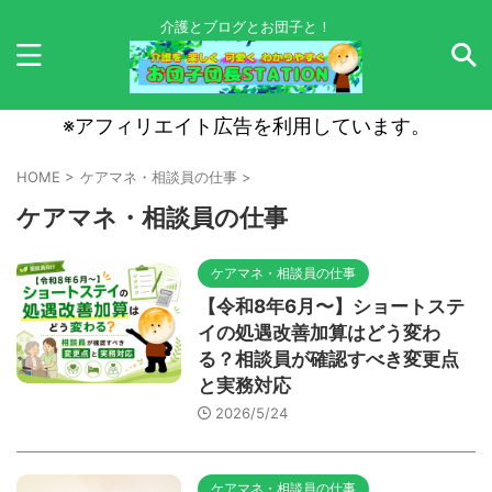
介護とブログとお団子と！
※アフィリエイト広告を利用しています。
HOME
>
ケアマネ・相談員の仕事
>
ケアマネ・相談員の仕事
ケアマネ・相談員の仕事
【令和8年6月〜】ショートステ
イの処遇改善加算はどう変わ
る？相談員が確認すべき変更点
と実務対応
2026/5/24
ケアマネ・相談員の仕事