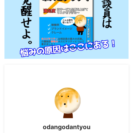
odangodantyou