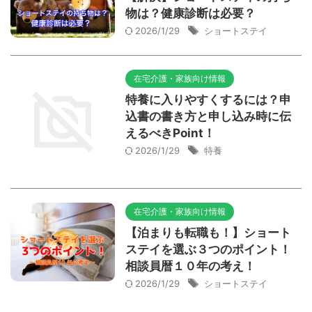
物は？健康診断は必要？
2026/1/29
ショートステイ
在宅介護・家族向け情報
特養に入りやすくするには？申
込書の書き方と申し込み時に伝
えるべきPoint！
2026/1/29
特養
在宅介護・家族向け情報
【泊まりも転職も！】ショート
ステイを選ぶ３つのポイント！
相談員暦１０年の考え！
2026/1/29
ショートステイ