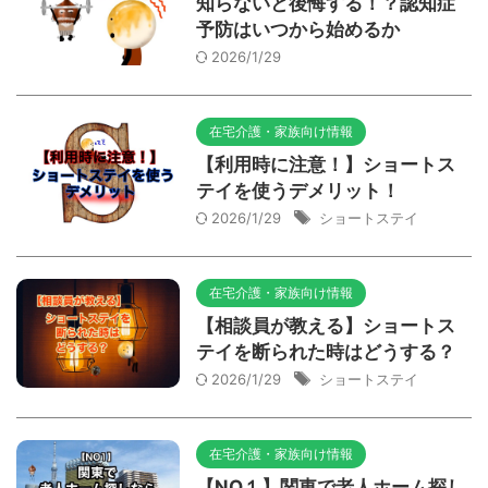
知らないと後悔する！？認知症
予防はいつから始めるか
2026/1/29
在宅介護・家族向け情報
【利用時に注意！】ショートス
テイを使うデメリット！
2026/1/29
ショートステイ
在宅介護・家族向け情報
【相談員が教える】ショートス
テイを断られた時はどうする？
2026/1/29
ショートステイ
在宅介護・家族向け情報
【NO１】関東で老人ホーム探し