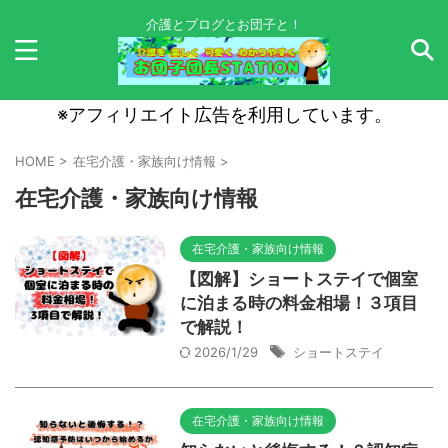
介護とブログとお団子と！
※アフィリエイト広告を利用しています。
HOME
>
在宅介護・家族向け情報
>
在宅介護・家族向け情報
在宅介護・家族向け情報
【図解】ショートステイで個室
に泊まる時の料金相場！３項目
で解説！
2026/1/29
ショートステイ
在宅介護・家族向け情報