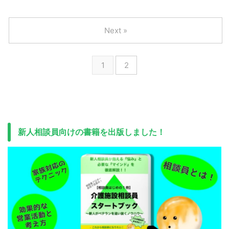
Next »
1
2
新人相談員向けの書籍を出版しました！