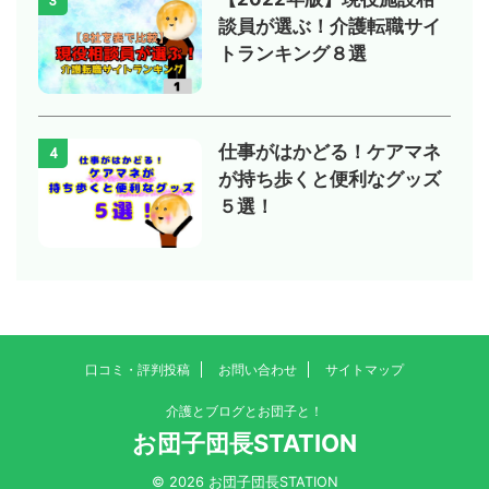
3
談員が選ぶ！介護転職サイ
トランキング８選
仕事がはかどる！ケアマネ
4
が持ち歩くと便利なグッズ
５選！
口コミ・評判投稿
お問い合わせ
サイトマップ
介護とブログとお団子と！
お団子団長STATION
© 2026 お団子団長STATION