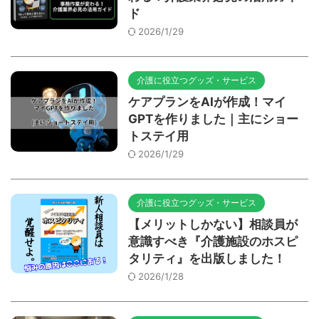
ド
2026/1/29
介護に役立つグッズ・サービス
ケアプランをAIが作成！マイ
GPTを作りました｜主にショー
トステイ用
2026/1/29
介護に役立つグッズ・サービス
【メリットしかない】相談員が
意識すべき『介護施設のホスピ
タリティ』を出版しました！
2026/1/28