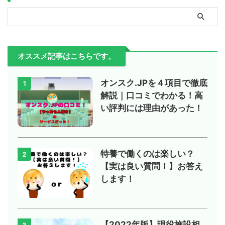
オススメ記事はこちらです。
オンスク.JPを４項目で徹底
1
解説｜口コミでわかる！高
い評判には理由があった！
特養で働くのは楽しい？
2
【実は良い質問！】お答え
します！
【2022年版】現役施設相