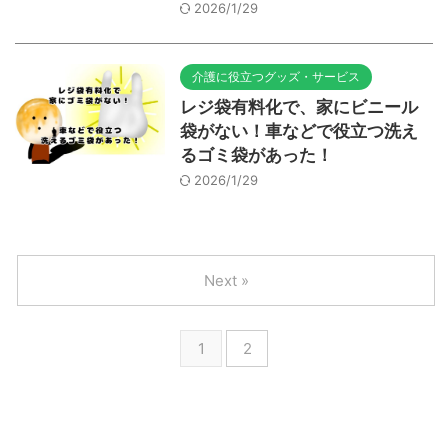
2026/1/29
介護に役立つグッズ・サービス
レジ袋有料化で、家にビニール
袋がない！車などで役立つ洗え
るゴミ袋があった！
2026/1/29
Next »
1
2