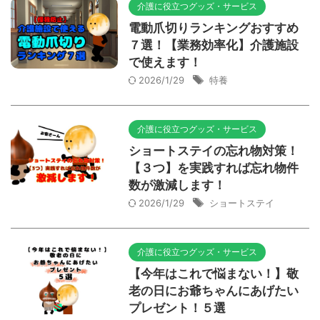
介護に役立つグッズ・サービス
電動爪切りランキングおすすめ
７選！【業務効率化】介護施設
で使えます！
2026/1/29
特養
介護に役立つグッズ・サービス
ショートステイの忘れ物対策！
【３つ】を実践すれば忘れ物件
数が激減します！
2026/1/29
ショートステイ
介護に役立つグッズ・サービス
【今年はこれで悩まない！】敬
老の日にお爺ちゃんにあげたい
プレゼント！５選