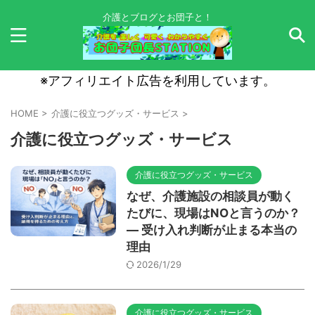
介護とブログとお団子と！
※アフィリエイト広告を利用しています。
HOME
>
介護に役立つグッズ・サービス
>
介護に役立つグッズ・サービス
介護に役立つグッズ・サービス
なぜ、介護施設の相談員が動く
たびに、現場はNOと言うのか？
― 受け入れ判断が止まる本当の
理由
2026/1/29
介護に役立つグッズ・サービス