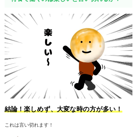
結論！楽しめず、大変な時の方が多い！
これは言い切れます！