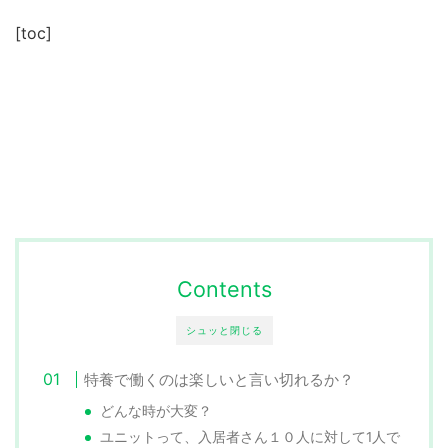
[toc]
Contents
シュッと閉じる
特養で働くのは楽しいと言い切れるか？
どんな時が大変？
ユニットって、入居者さん１０人に対して1人で