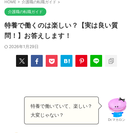
HOME
>
介護職の転職ガイド
>
介護職の転職ガイド
特養で働くのは楽しい？【実は良い質
問！】お答えします！
2026年1月29日
特養で働いていて、楽しい？
大変じゃない？
Dr.マカロン