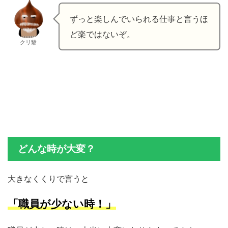
ずっと楽しんでいられる仕事と言うほ
ど楽ではないぞ。
クリ爺
どんな時が大変？
大きなくくりで言うと
「職員が少ない時！」