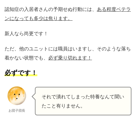
認知症の入居者さんの予期せぬ行動には、
ある程度ベテラ
ンになっても多少は焦ります。
新人なら尚更です！
ただ、他のユニットには職員はいますし、そのような落ち
着かない状態でも、
必ず乗り切れます！
必ずです！
それで潰れてしまった特養なんて聞い
たこと有りません。
お団子団長