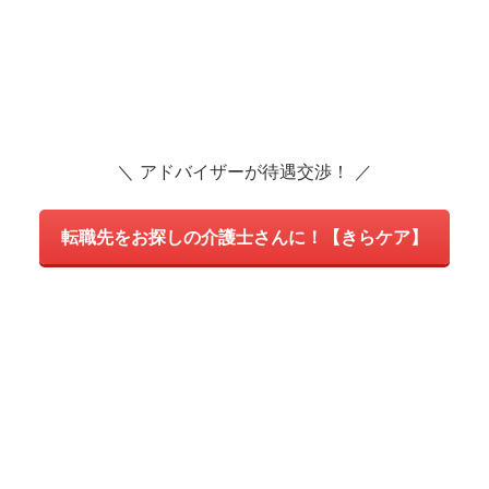
＼ アドバイザーが待遇交渉！ ／
転職先をお探しの介護士さんに！【きらケア】