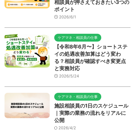
相談員が押さえておきたい3つの
ポイント
2026/6/1
ケアマネ・相談員の仕事
【令和8年6月〜】ショートステ
イの処遇改善加算はどう変わ
る？相談員が確認すべき変更点
と実務対応
2026/5/24
ケアマネ・相談員の仕事
施設相談員の1日のスケジュール
｜実際の業務の流れをリアルに
公開
2026/4/2