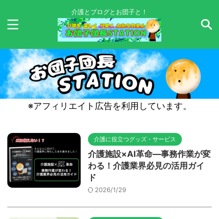
介護とブログとお団子と！
※アフィリエイト広告を利用しています。
介護に役立つグッズ・サービス
介護施設×AI革命―事務作業が変
わる！介護業界必見の活用ガイ
ド
2026/1/29