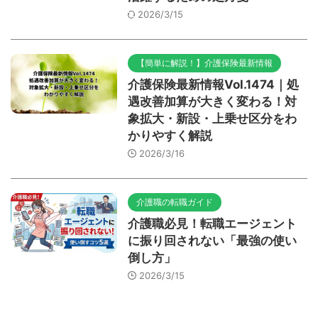
2026/3/15
【簡単に解説！】介護保険最新情報
介護保険最新情報Vol.1474｜処
遇改善加算が大きく変わる！対
象拡大・新設・上乗せ区分をわ
かりやすく解説
2026/3/16
介護職の転職ガイド
介護職必見！転職エージェント
に振り回されない「最強の使い
倒し方」
2026/3/15