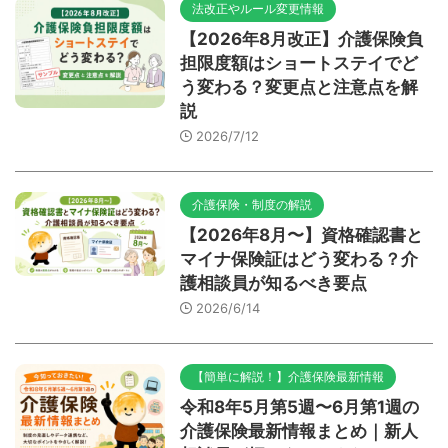
法改正やルール変更情報
【2026年8月改正】介護保険負
担限度額はショートステイでど
う変わる？変更点と注意点を解
説
2026/7/12
介護保険・制度の解説
【2026年8月〜】資格確認書と
マイナ保険証はどう変わる？介
護相談員が知るべき要点
2026/6/14
【簡単に解説！】介護保険最新情報
令和8年5月第5週〜6月第1週の
介護保険最新情報まとめ｜新人