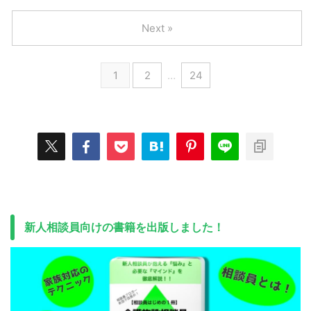
Next »
1
2
…
24
新人相談員向けの書籍を出版しました！