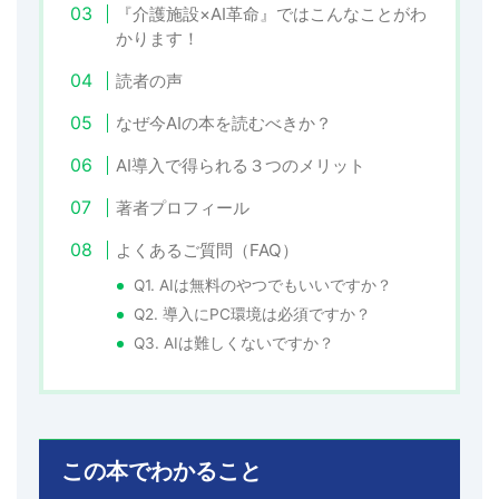
『介護施設×AI革命』ではこんなことがわ
かります！
読者の声
なぜ今AIの本を読むべきか？
AI導入で得られる３つのメリット
著者プロフィール
よくあるご質問（FAQ）
Q1. AIは無料のやつでもいいですか？
Q2. 導入にPC環境は必須ですか？
Q3. AIは難しくないですか？
この本でわかること