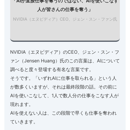
「AIが直接仕事を奪うのではない、AIを使いこなす
人が皆さんの仕事を奪う」
NVIDIA（エヌビディア）CEO、ジェン・スン・ファン氏
NVIDIA（エヌビディア）のCEO、ジェン・スン・フ
ァン（Jensen Huang）氏のこの言葉は、AIについて
調べると度々登場する有名な言葉です。
そうです。「いずれAIに仕事を取られる」という人
が数多くいますが、それは最終段階の話。その前に
AIを使いこなして、1人で数人分の仕事をこなす人が
現れます。
AIを使えない人は、この段階で早くも仕事を奪われ
ていきます。