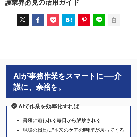
護業界必見の活用ガイド
AIが事務作業をスマートに──介
護に、余裕を。
AIで作業を効率化すれば
書類に追われる毎日から解放される
現場の職員に"本来のケアの時間"が戻ってくる