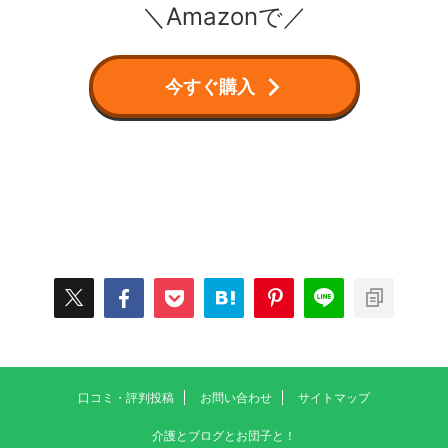
＼Amazonで／
今すぐ購入
口コミ・評判投稿
お問い合わせ
サイトマップ
介護とブログとお団子と！