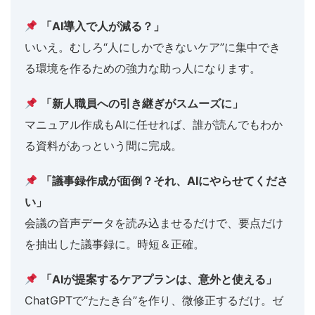
「AI導入で人が減る？」
いいえ。むしろ“人にしかできないケア”に集中でき
る環境を作るための強力な助っ人になります。
「新人職員への引き継ぎがスムーズに」
マニュアル作成もAIに任せれば、誰が読んでもわか
る資料があっという間に完成。
「議事録作成が面倒？それ、AIにやらせてくださ
い」
会議の音声データを読み込ませるだけで、要点だけ
を抽出した議事録に。時短＆正確。
「AIが提案するケアプランは、意外と使える」
ChatGPTで“たたき台”を作り、微修正するだけ。ゼ