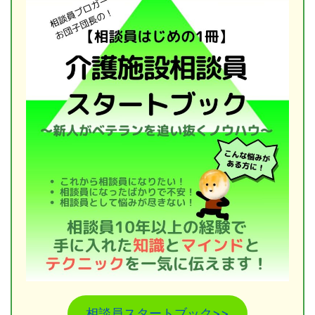
相談員スタートブック>>