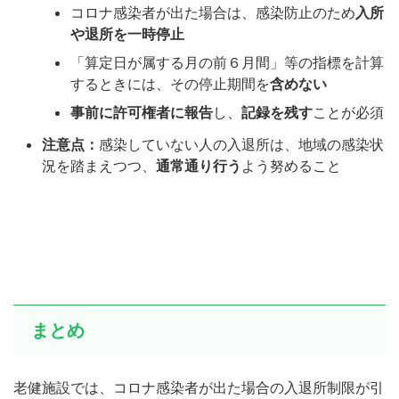
コロナ感染者が出た場合は、感染防止のため
入所
や退所を一時停止
「算定日が属する月の前６月間」等の指標を計算
するときには、その停止期間を
含めない
事前に許可権者に報告
し、
記録を残す
ことが必須
注意点：
感染していない人の入退所は、地域の感染状
況を踏まえつつ、
通常通り行う
よう努めること
まとめ
老健施設では、コロナ感染者が出た場合の入退所制限が引