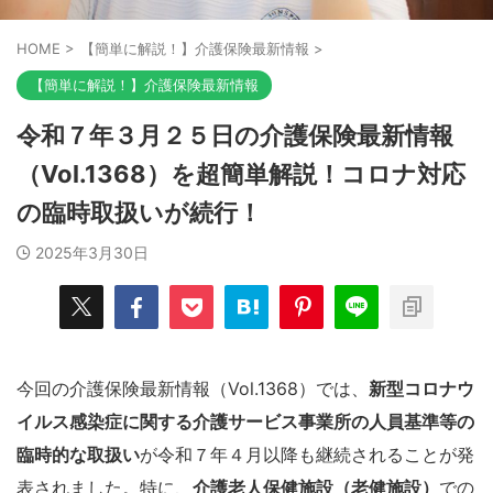
HOME
>
【簡単に解説！】介護保険最新情報
>
【簡単に解説！】介護保険最新情報
令和７年３月２５日の介護保険最新情報
（Vol.1368）を超簡単解説！コロナ対応
の臨時取扱いが続行！
2025年3月30日
今回の介護保険最新情報（Vol.1368）では、
新型コロナウ
イルス感染症に関する介護サービス事業所の人員基準等の
臨時的な取扱い
が令和７年４月以降も継続されることが発
表されました。特に、
介護老人保健施設（老健施設）
での