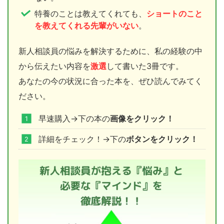
特養のことは教えてくれても、
ショートのこと
を教えてくれる先輩がいない
。
新人相談員の悩みを解決するために、私の経験の中
から伝えたい内容を
激選
して書いた3冊です。
あなたの今の状況に合った本を、ぜひ読んでみてく
ださい。
早速購入→下の本の
画像をクリック！
詳細をチェック！→下の
ボタンをクリック！