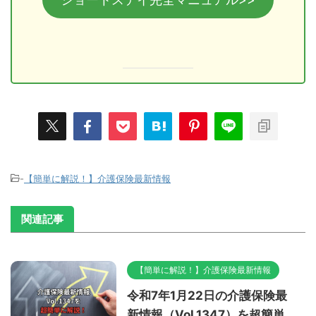
-
【簡単に解説！】介護保険最新情報
関連記事
【簡単に解説！】介護保険最新情報
令和7年1月22日の介護保険最
新情報（Vol.1347）を超簡単