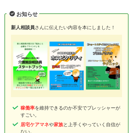
お知らせ
新人相談員
さんに伝えたい内容を本にしました！
稼働率
を維持できるのか不安でプレッシャーが
すごい。
居宅ケアマネ
や
家族
と上手くやっていく自信が
ない。