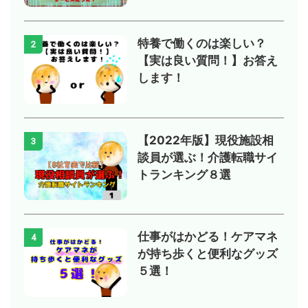
特養で働くのは楽しい？
2
【実は良い質問！】お答え
します！
【2022年版】現役施設相
3
談員が選ぶ！介護転職サイ
トランキング８選
仕事がはかどる！ケアマネ
4
が持ち歩くと便利なグッズ
５選！