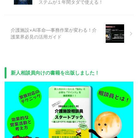
ステムが１年間タダで使える！
介護施設×AI革命―事務作業が変わる！介
護業界必見の活用ガイド
新人相談員向けの書籍を出版しました！