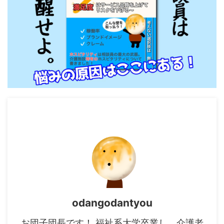
odangodantyou
お団子団長です！ 福祉系大学卒業し、介護老