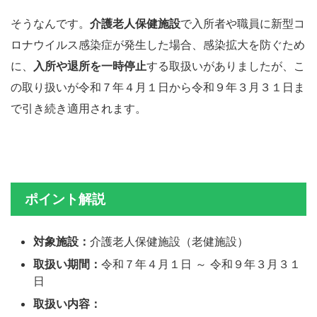
そうなんです。
介護老人保健施設
で入所者や職員に新型コ
ロナウイルス感染症が発生した場合、感染拡大を防ぐため
に、
入所や退所を一時停止
する取扱いがありましたが、こ
の取り扱いが令和７年４月１日から令和９年３月３１日ま
で引き続き適用されます。
ポイント解説
対象施設：
介護老人保健施設（老健施設）
取扱い期間：
令和７年４月１日 ～ 令和９年３月３１
日
取扱い内容：