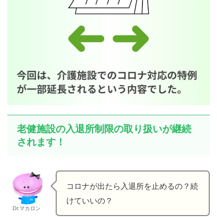
老健施設の入退所制限の取り扱いが継続
されます！
コロナが出たら入退所を止めるの？続
けていいの？
Dr.マカロン