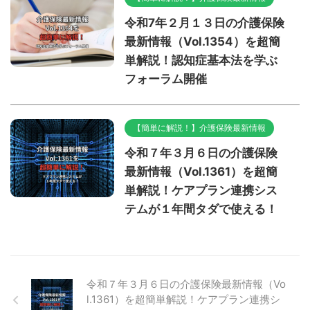
令和7年２月１３日の介護保険
最新情報（Vol.1354）を超簡
単解説！認知症基本法を学ぶ
フォーラム開催
【簡単に解説！】介護保険最新情報
令和７年３月６日の介護保険
最新情報（Vol.1361）を超簡
単解説！ケアプラン連携シス
テムが１年間タダで使える！
令和７年３月６日の介護保険最新情報（Vo
l.1361）を超簡単解説！ケアプラン連携シ