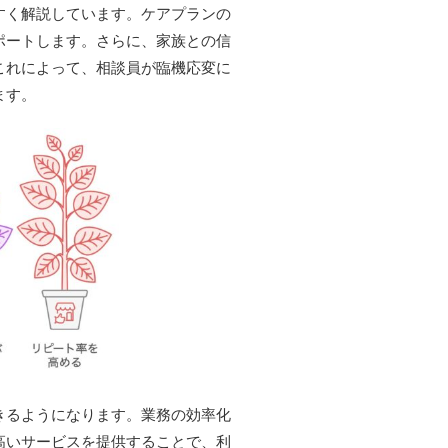
すく解説しています。ケアプランの
ポートします。さらに、家族との信
これによって、相談員が臨機応変に
ます。
きるようになります。業務の効率化
高いサービスを提供することで、利