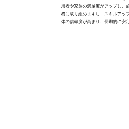
用者や家族の満足度がアップし、
務に取り組めますし、スキルアッ
体の信頼度が高まり、長期的に安