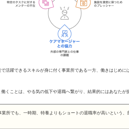
設で活躍できるスキルが身に付く事業所である一方、働きはじめに
ま働くことは、やる気の低下や退職へ繋がり、結果的にはあなたが
事業所でも、一時期、特養よりもショートの退職率が高いという、