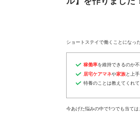
ル】を作りました
ショートステイで働くことになっ
稼働率
を維持できるのか不
居宅ケアマネ
や
家族
と上手
特養のことは教えてくれて
今あげた悩みの中で1つでも当て