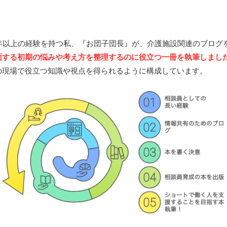
0年以上の経験を持つ私、『お団子団長』が、介護施設関連のブログ
面する初期の悩みや考え方を整理するのに役立つ一冊を執筆しまし
の現場で役立つ知識や視点を得られるように構成しています。