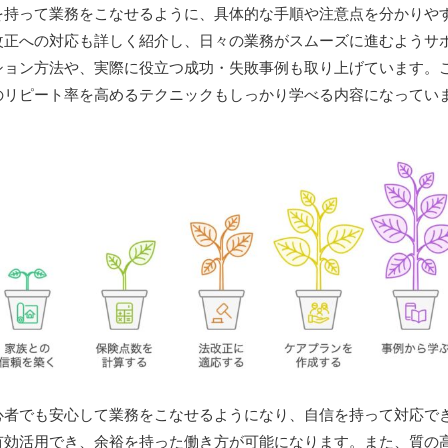
を持って業務をこなせるように、具体的な手順や注意点を分かりや
改正への対応も詳しく紹介し、日々の業務がスムーズに進むようサ
ション方法や、実際に役立つ成功・失敗事例も取り上げています。
のリピート率を高めるテクニックもしっかり学べる内容になってい
心者でも安心して業務をこなせるようになり、自信を持って対応で
有効活用でき、余裕を持った働き方が可能になります。また、質の