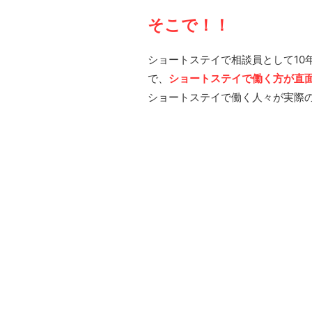
そこで！！
ショートステイで相談員として1
で、
ショートステイで働く方が直
ショートステイで働く人々が実際