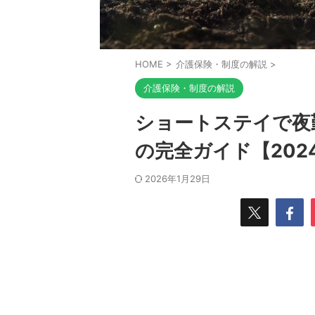
HOME
>
介護保険・制度の解説
>
介護保険・制度の解説
ショートステイで夜
の完全ガイド【202
2026年1月29日