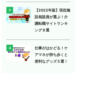
【2022年版】現役施
3
設相談員が選ぶ！介
護転職サイトランキ
ング８選
仕事がはかどる！ケ
4
アマネが持ち歩くと
便利なグッズ５選！