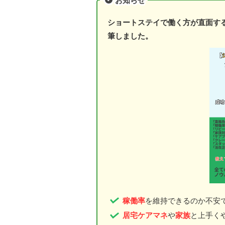
お知らせ
ショートステイで働く方が直面す
筆しました。
稼働率
を維持できるのか不安
居宅ケアマネ
や
家族
と上手く