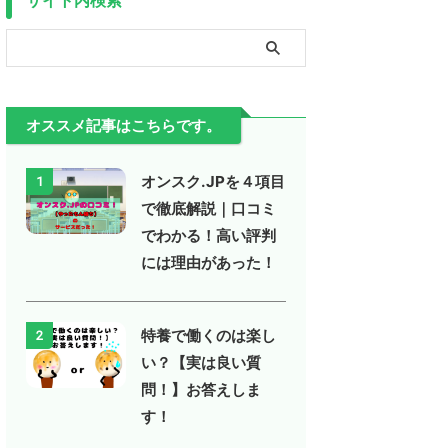
オススメ記事はこちらです。
オンスク.JPを４項目
1
で徹底解説｜口コミ
でわかる！高い評判
には理由があった！
特養で働くのは楽し
2
い？【実は良い質
問！】お答えしま
す！