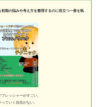
る初期の悩みや考え方を整理するのに役立つ一冊を執
でプレッシャーがすごい。
やっていく自信がない。