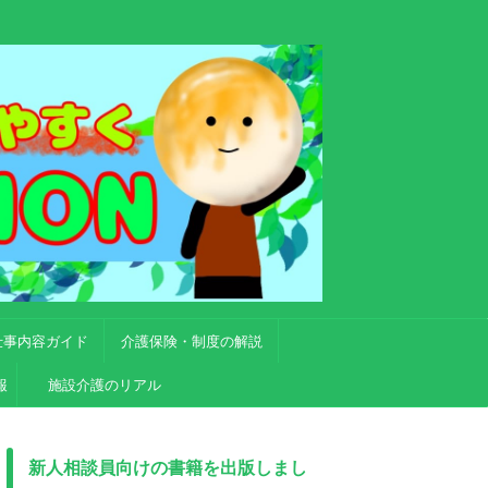
仕事内容ガイド
介護保険・制度の解説
報
施設介護のリアル
新人相談員向けの書籍を出版しまし