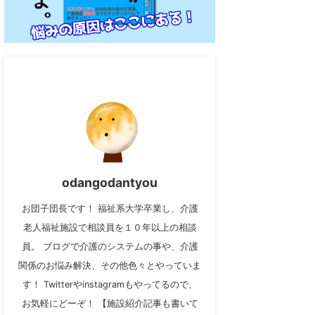
odangodantyou
お団子団長です！ 福祉系大学卒業し、介護
老人福祉施設で相談員を１０年以上の相談
員。 ブログで介護のシステムの事や、介護
関係のお悩み解決、その他色々とやっていま
す！ Twitterやinstagramもやってるので、
お気軽にどーぞ！ 【施設紹介記事も書いて