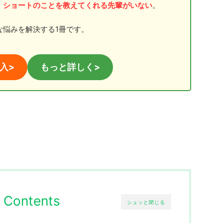
、
ショートのことを教えてくれる先輩がいない
。
な悩みを解決する1冊です。
入>
もっと詳しく>
Contents
シュッと閉じる