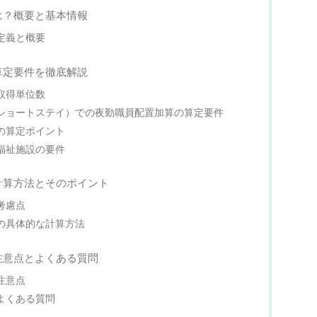
は？概要と基本情報
定義と概要
算定要件を徹底解説
取得単位数
ショートステイ）での夜勤職員配置加算の算定要件
の算定ポイント
福祉施設の要件
計算方法とそのポイント
考慮点
の具体的な計算方法
注意点とよくある質問
注意点
よくある質問