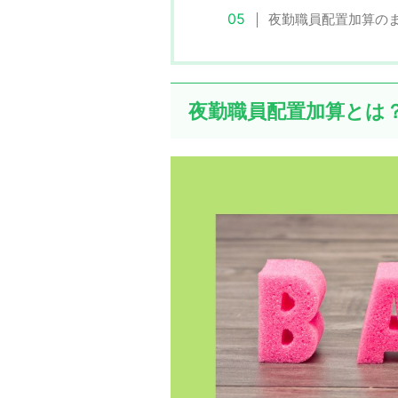
夜勤職員配置加算の
夜勤職員配置加算とは