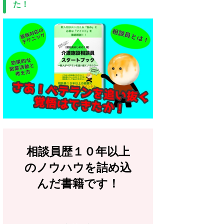
た！
相談員歴１０年以上
のノウハウを詰め込
んだ書籍です！