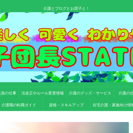
介護とブログとお団子と！
談員の仕事
法改正やルール変更情報
介護のグッズ・サービス
介護の
介護職の転職ガイド
資格・スキルアップ
在宅介護・家族向け情