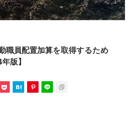
勤職員配置加算を取得するため
4年版】