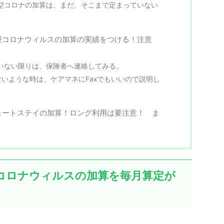
型コロナの加算は、まだ、そこまで定まっていない
型コロナウィルスの加算の実績をつける！注意
いない限りは、保険者へ連絡してみる。
ないような時は、ケアマネにFaxでもいいので説明し
ョートステイの加算！ロング利用は要注意！ ま
コロナウィルスの加算を毎月算定が