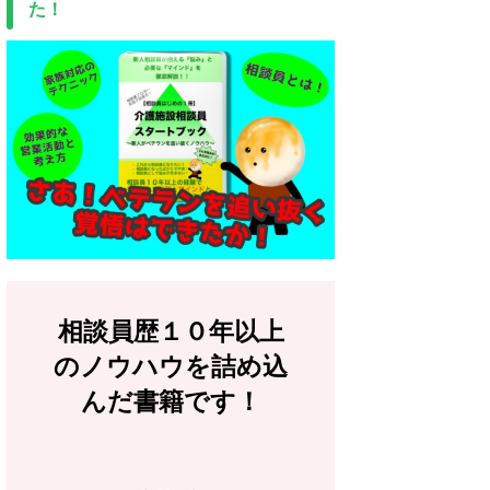
た！
相談員歴１０年以上
のノウハウを詰め込
んだ書籍です！