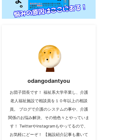
odangodantyou
お団子団長です！ 福祉系大学卒業し、介護
老人福祉施設で相談員を１０年以上の相談
員。 ブログで介護のシステムの事や、介護
関係のお悩み解決、その他色々とやっていま
す！ Twitterやinstagramもやってるので、
お気軽にどーぞ！ 【施設紹介記事も書いて