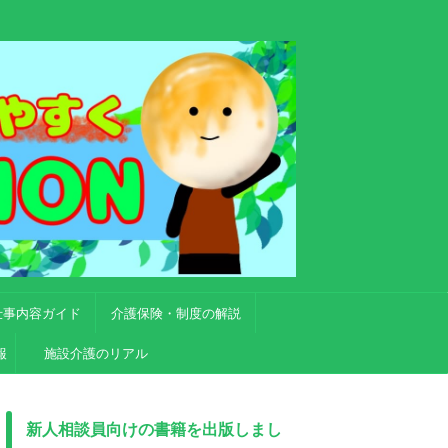
仕事内容ガイド
介護保険・制度の解説
報
施設介護のリアル
新人相談員向けの書籍を出版しまし