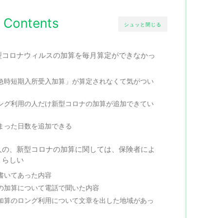
Contents
シュッと閉じる
型コロナウィルスの加算を毎月算定ができなかっ
急時短期入所受入加算」が算定されなくて気がつい
ング利用の人だけ新型コロナの加算が追加できてい
まった日数を追加できる
人の、新型コロナの加算に関しては、保険者によ
うらしい
書いてあった内容
の加算について電話で聞いた内容
加算のロング利用について文章を出した地域があっ