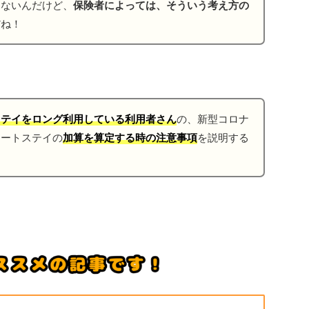
しないんだけど、
保険者によっては、そういう考え方の
だね！
ステイをロング利用している利用者さん
の、新型コロナ
ョートステイの
加算を算定する時の注意事項
を説明する