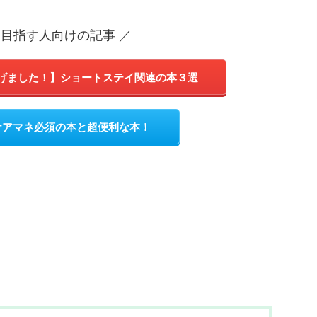
を目指す人向けの記事 ／
げました！】ショートステイ関連の本３選
ケアマネ必須の本と超便利な本！