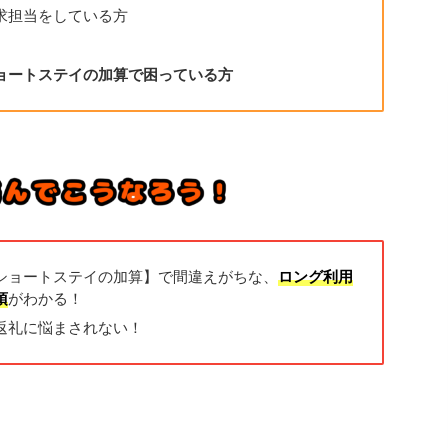
求担当をしている方
ョートステイの加算で困っている方
ショートステイの加算】で間違えがちな、
ロング利用
項
がわかる！
返礼に悩まされない！