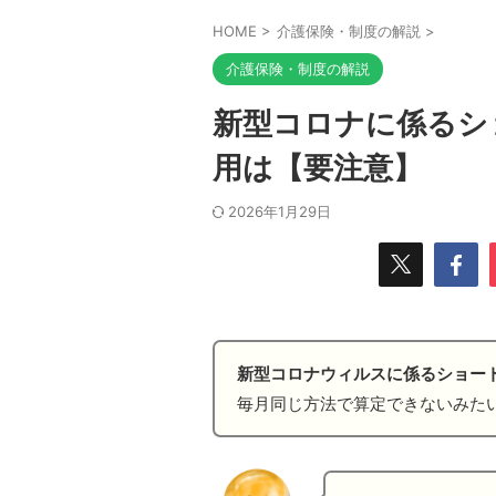
HOME
>
介護保険・制度の解説
>
介護保険・制度の解説
新型コロナに係るシ
用は【要注意】
2026年1月29日
新型コロナウィルスに係るショー
毎月同じ方法で算定できないみた