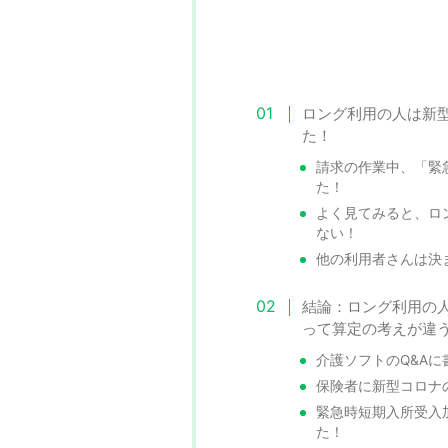
ロング利用の人は新
た！
請求の作業中、「緊
た！
よく見てみると、ロ
ない！
他の利用者さんは決
結論：ロング利用の
って算定の考えが違
介護ソフトのQ&Aに
保険者に新型コロナ
緊急時短期入所受入
た！