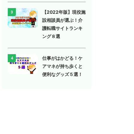
【2022年版】現役施
3
設相談員が選ぶ！介
護転職サイトランキ
ング８選
仕事がはかどる！ケ
4
アマネが持ち歩くと
便利なグッズ５選！