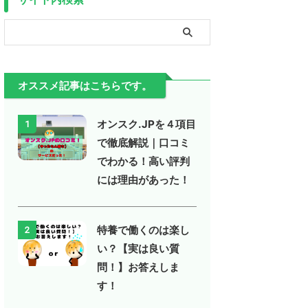
オススメ記事はこちらです。
オンスク.JPを４項目
1
で徹底解説｜口コミ
でわかる！高い評判
には理由があった！
特養で働くのは楽し
2
い？【実は良い質
問！】お答えしま
す！