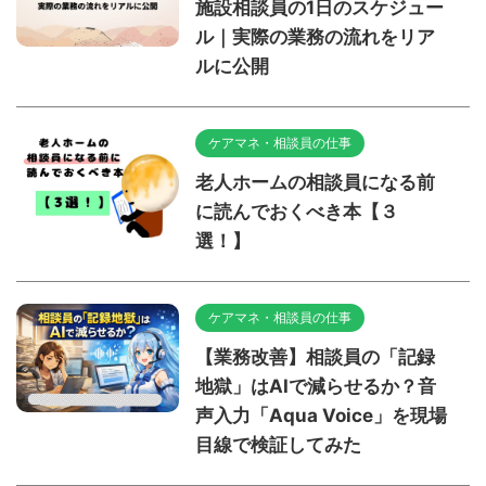
施設相談員の1日のスケジュー
ル｜実際の業務の流れをリア
ルに公開
ケアマネ・相談員の仕事
老人ホームの相談員になる前
に読んでおくべき本【３
選！】
ケアマネ・相談員の仕事
【業務改善】相談員の「記録
地獄」はAIで減らせるか？音
声入力「Aqua Voice」を現場
目線で検証してみた