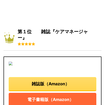
第１位 雑誌『ケアマネージャ
ー』
雑誌版（Amazon）
電子書籍版（Amazon）