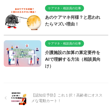
ケアマネ・相談員の仕事
あのケアマネ何様？と思われ
たらマズい理由！
ケアマネ・相談員の仕事
介護施設の加算の算定要件を
AIで理解する方法（相談員向
け）
【認知症予防】これ１択！高齢者にオスス
メな電動カート！