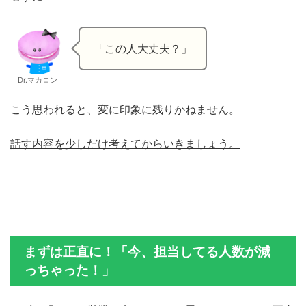
「この人大丈夫？」
Dr.マカロン
こう思われると、変に印象に残りかねません。
話す内容を少しだけ考えてからいきましょう。
まずは正直に！「今、担当してる人数が減
っちゃった！」