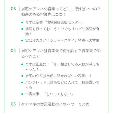
居宅ケアマネの営業ってどこに行けばいいの？
効果のある営業先はココ！
まずは定番「地域包括支援センター」
病院も行っておこう！中でもリハビリ病院が有
効！
実はオススメ！ショートステイと特養への営業
居宅ケアマネは営業先で何を話す？営業先でや
るべきこと
まずは正直に！「今、担当してる人数が減っち
ゃった！」
居宅のウリは自然に話せればいい程度に！
パンフレットは封筒などに入れて、数部置いて
くる
一番大事！『しつこくしない』
ケアマネの営業活動のノウハウ まとめ