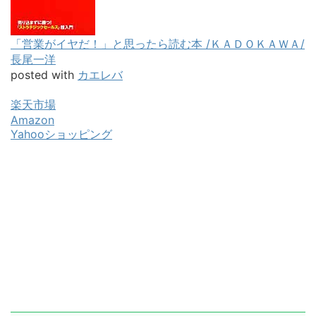
「営業がイヤだ！」と思ったら読む本 /ＫＡＤＯＫＡＷＡ/
長尾一洋
posted with
カエレバ
楽天市場
Amazon
Yahooショッピング