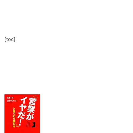
[toc]