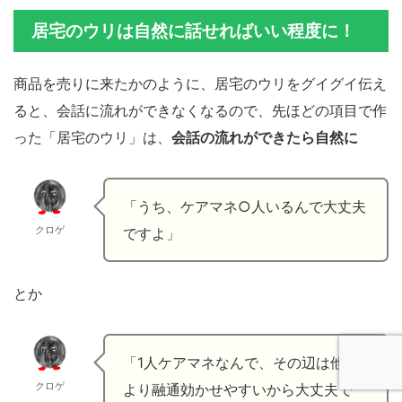
居宅のウリは自然に話せればいい程度に！
商品を売りに来たかのように、居宅のウリをグイグイ伝え
ると、会話に流れができなくなるので、先ほどの項目で作
った「居宅のウリ」は、
会話の流れができたら自然に
「うち、ケアマネ○人いるんで大丈夫
クロゲ
ですよ」
とか
「1人ケアマネなんで、その辺は他所
クロゲ
より融通効かせやすいから大丈夫で