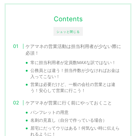
Contents
シュッと閉じる
ケアマネの営業活動は担当利用者が少ない際に
必須！
常に担当利用者が定員数MAXな訳ではない！
公務員とは違う！担当件数が少なければお金は
入ってこない！
営業は必要だけど、一般の会社の営業とは違
う！安心して営業に行こう！
ケアマネが営業に行く前にやっておくこと
パンフレットの用意
名刺の見直し（自分で作っている場合）
居宅にだってウリはある！何気ない時に伝えら
れるように！