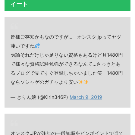
イート
皆様ご存知かもなのですが… オンスク,jpってヤツ
凄いですね
勿論それだけじゃ足りない資格もあるけど月1480円
で様々な資格試験勉強ができるなんて…さっきとあ
るブログで見てすぐ登録しちゃいました笑 1480円
ならソシャゲのガチャより安い
— きりん娘 (@Kirin346P)
March 9, 2019
オンスク.JPが昨年の一般知識をピンポイントで当て