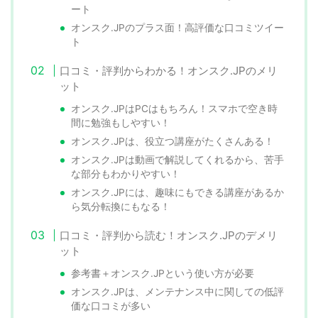
ート
オンスク.JPのプラス面！高評価な口コミツイー
ト
口コミ・評判からわかる！オンスク.JPのメリ
ット
オンスク.JPはPCはもちろん！スマホで空き時
間に勉強もしやすい！
オンスク.JPは、役立つ講座がたくさんある！
オンスク.JPは動画で解説してくれるから、苦手
な部分もわかりやすい！
オンスク.JPには、趣味にもできる講座があるか
ら気分転換にもなる！
口コミ・評判から読む！オンスク.JPのデメリ
ット
参考書＋オンスク.JPという使い方が必要
オンスク.JPは、メンテナンス中に関しての低評
価な口コミが多い