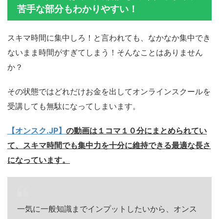
苦手な部分もわかりやすい！
スキマ時間に集中しろ！と言われても、なかなか集中でき
ないまま時間がすぎてしまう！そんなことはありません
か？
その状態ではどれだけお金を出してオンラインスクールを
受講しても無駄になってしまいます。
【オンスク.JP】
の動画は１コマ１０分にまとめられてい
て、スキマ時間でも集中力を十分に維持できる最適な長さ
になっています。
一気に一般知識までインプットしたいから、オンス