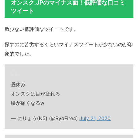
オンスク.JPのマイナス面！低評価な口コミ
ツイート
数少ない低評価なツイートです。
探すのに苦労するくらいマイナスツイートが少ないのが印
象的でした。
昼休み
オンスクは目が疲れる
腰が痛くなるw
— にりょう(N5) (@RyoFire4)
July 21, 2020