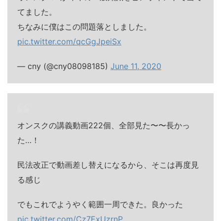
てました。
ちなみに僕はこの問題落としました。
pic.twitter.com/qcGgJpeiSx
— cny (@cny08098185)
June 11, 2020
オンスクの講義動画222個、全部見た〜〜長かっ
た…！
民法改正で動画差し替えになるから、そこは再度見
る感じ
でもこれでようやく範囲一周できた。良かった
pic.twitter.com/Cz7ExUzrnP