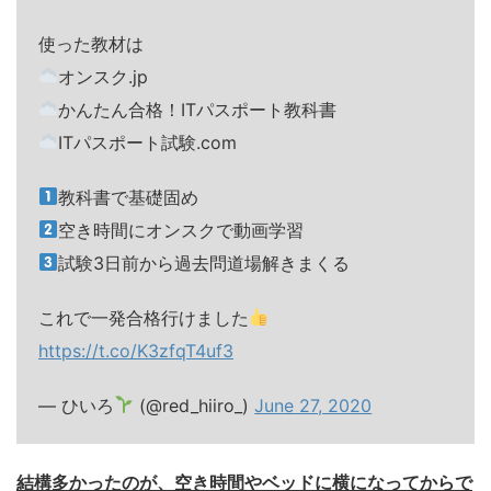
使った教材は
オンスク.jp
かんたん合格！ITパスポート教科書
ITパスポート試験.com
教科書で基礎固め
空き時間にオンスクで動画学習
試験3日前から過去問道場解きまくる
これで一発合格行けました
https://t.co/K3zfqT4uf3
— ひいろ
(@red_hiiro_)
June 27, 2020
結構多かったのが、空き時間やベッドに横になってからで