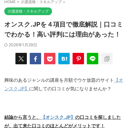
HOME
>
介護資格・スキルアップ
>
介護資格・スキルアップ
オンスク.JPを４項目で徹底解説｜口コミ
でわかる！高い評判には理由があった！
2026年1月29日
興味のあるジャンルの講座を月額でウケ放題のサイト
【オ
ンスク.JP】
に関しての口コミが気になりませんか？
結論から言うと、
【オンスク.JP】
の口コミを探しました
が、出て来た口コミのほとんどがメリットです！