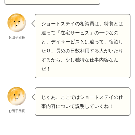
ショートステイの相談員は、特養とは
違って
「在宅サービス」の一つ
なの
お団子団長
と、デイサービスとは違って、
宿泊し
たり
、
長めの日数利用する人がいたり
するから、少し独特な仕事内容なん
だ！
じゃあ、ここではショートステイの仕
事内容について説明していくね！
お団子団長