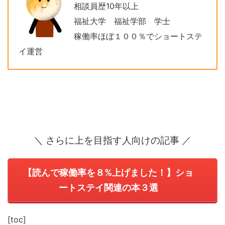
相談員歴10年以上
福祉大学 福祉学部 学士
稼働率ほぼ１００％でショートステ
イ運営
＼ さらに上を目指す人向けの記事 ／
【読んで稼働率を８%上げました！】ショ
ートステイ関連の本３選
[toc]