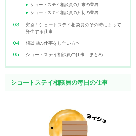
ショートステイ相談員の月末の業務
ショートステイ相談員の月初の業務
突発！ショートステイ相談員のその時によって
発生する仕事
相談員の仕事をしたい方へ
ショートステイ相談員の仕事 まとめ
ショートステイ相談員の毎日の仕事