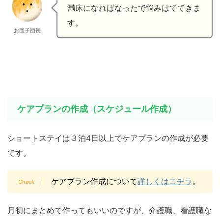
満床になればなったで悩みはでてきま
す。
お団子団長
ケアプランの作成（スケジュール作成）
ショートステイは３泊4日以上でケアプランの作成が必要
です。
ケアプラン作成について
詳しくはコチラ
。
月初にまとめて作ってもいいのですが、介護職、看護職な