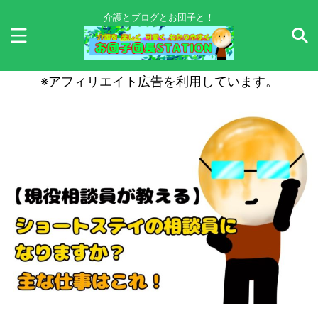
介護とブログとお団子と！
※アフィリエイト広告を利用しています。