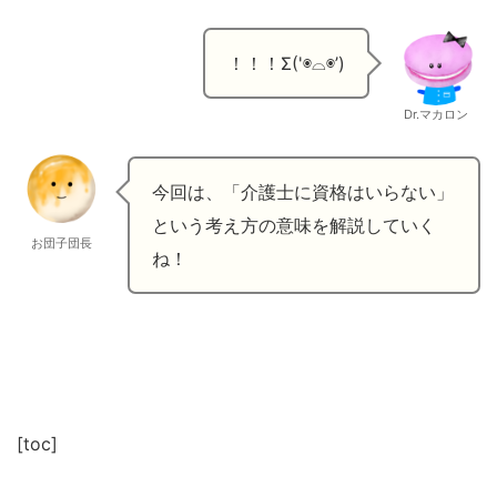
！！！Σ('◉⌓◉’)
Dr.マカロン
今回は、「介護士に資格はいらない」
という考え方の意味を解説していく
お団子団長
ね！
[toc]