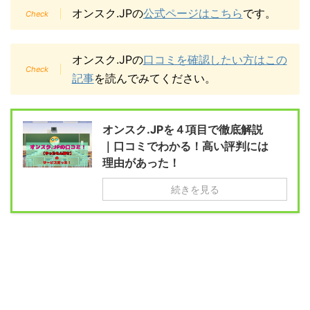
オンスク.JPの
公式ページはこちら
です。
オンスク.JPの
口コミを確認したい方はこの
記事
を読んでみてください。
オンスク.JPを４項目で徹底解説
｜口コミでわかる！高い評判には
理由があった！
続きを見る