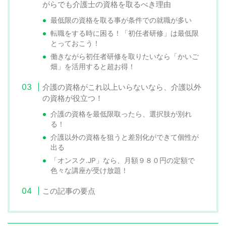
がらでも介護士の資格を取るべき理由
最低限の資格を取る事が条件での就職が多い
転職をする時に困る！「初任者研修」は最低限
とっておこう！
働きながら初任者研修を取りたいなら「かいご
畑」を活用すると超お得！
介護の資格がこれ以上いらないなら、介護以外
の資格が役立つ！
介護の資格を最低限取ったら、選択肢が別れ
る！
介護以外の資格を狙うと差別化ができて個性が
出る
「オンスク.JP」なら、月額９８０円の定額で
色々な講座が受け放題！
この記事の要点