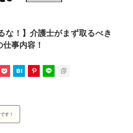
るな！】介護士がまず取るべき
の仕事内容！
長です！