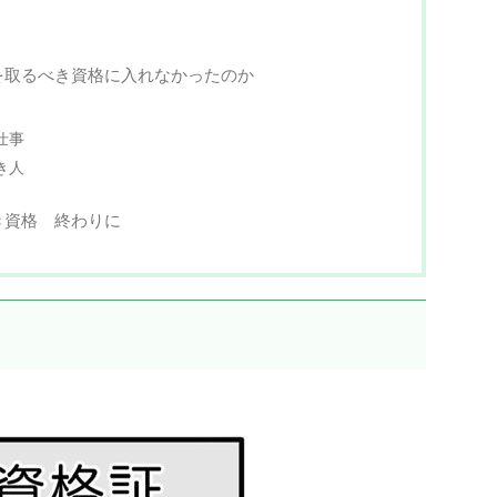
を取るべき資格に入れなかったのか
仕事
き人
き資格 終わりに