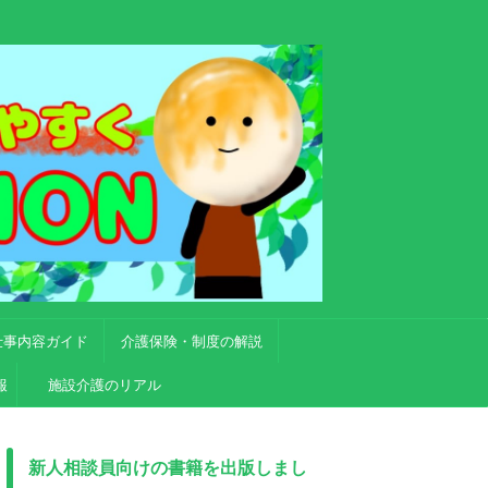
仕事内容ガイド
介護保険・制度の解説
報
施設介護のリアル
新人相談員向けの書籍を出版しまし