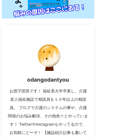
odangodantyou
お団子団長です！ 福祉系大学卒業し、介護
老人福祉施設で相談員を１０年以上の相談
員。 ブログで介護のシステムの事や、介護
関係のお悩み解決、その他色々とやっていま
す！ Twitterやinstagramもやってるので、
お気軽にどーぞ！ 【施設紹介記事も書いて