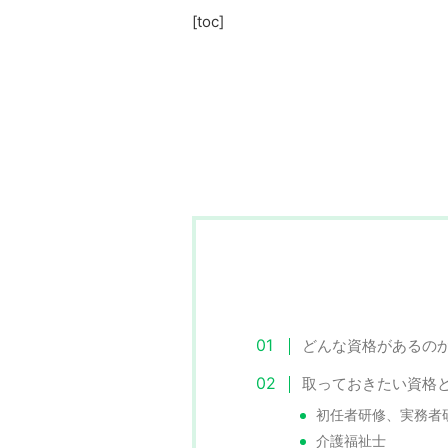
[toc]
どんな資格があるの
取っておきたい資格
初任者研修、実務者
介護福祉士