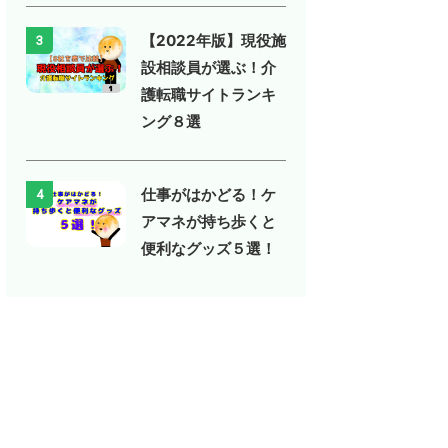
【2022年版】現役施
3
設相談員が選ぶ！介
護転職サイトランキ
ング８選
仕事がはかどる！ケ
4
アマネが持ち歩くと
便利なグッズ５選！