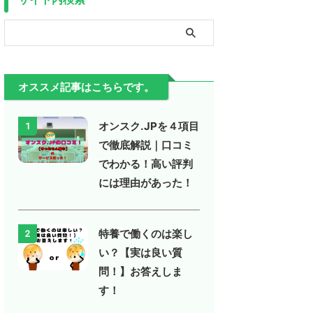
オススメ記事はこちらです。
オンスク.JPを４項目
1
で徹底解説｜口コミ
でわかる！高い評判
には理由があった！
特養で働くのは楽し
2
い？【実は良い質
問！】お答えしま
す！