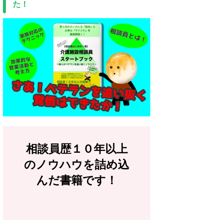
た！
相談員歴１０年以上
のノウハウを詰め込
んだ書籍です！