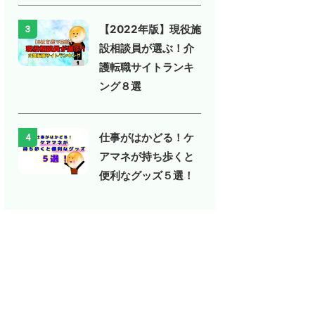
【2022年版】現役施
3
設相談員が選ぶ！介
護転職サイトランキ
ング８選
仕事がはかどる！ケ
4
アマネが持ち歩くと
便利なグッズ５選！