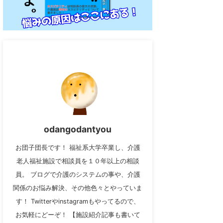
odangodantyou
お団子団長です！ 福祉系大学卒業し、介護
老人福祉施設で相談員を１０年以上の相談
員。 ブログで介護のシステムの事や、介護
関係のお悩み解決、その他色々とやっていま
す！ Twitterやinstagramもやってるので、
お気軽にどーぞ！ 【施設紹介記事も書いて