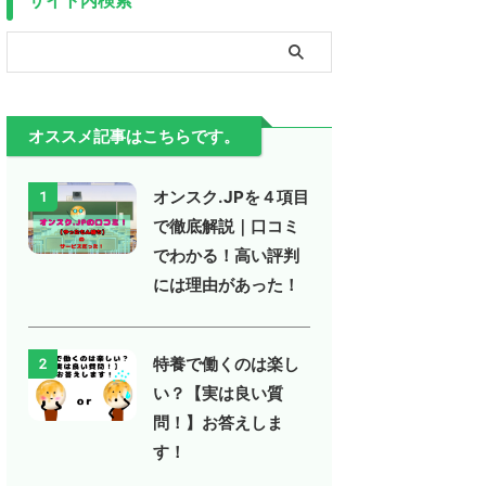
オススメ記事はこちらです。
オンスク.JPを４項目
1
で徹底解説｜口コミ
でわかる！高い評判
には理由があった！
特養で働くのは楽し
2
い？【実は良い質
問！】お答えしま
す！