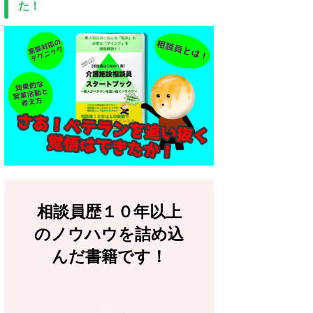
た！
相談員歴１０年以上
のノウハウを詰め込
んだ書籍です！