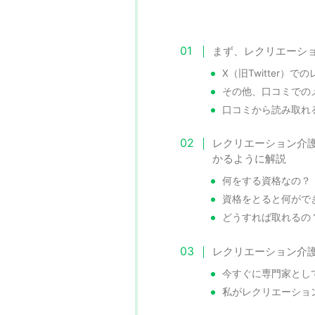
まず、レクリエーシ
X（旧Twitter
その他、口コミでの
口コミから読み取れ
レクリエーション介
かるように解説
何をする資格なの？
資格をとると何がで
どうすれば取れるの
レクリエーション介
今すぐに専門家とし
私がレクリエーショ