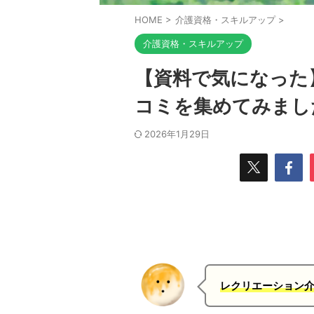
HOME
>
介護資格・スキルアップ
>
介護資格・スキルアップ
【資料で気になった
コミを集めてみまし
2026年1月29日
レクリエーション