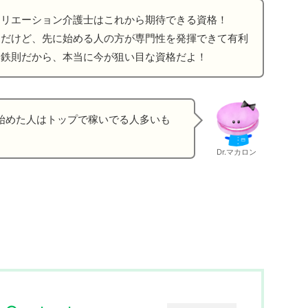
クリエーション介護士はこれから期待できる資格！
うだけど、先に始める人の方が専門性を発揮できて有利
は鉄則だから、本当に今が狙い目な資格だよ！
前に始めた人はトップで稼いでる人多いも
Dr.マカロン