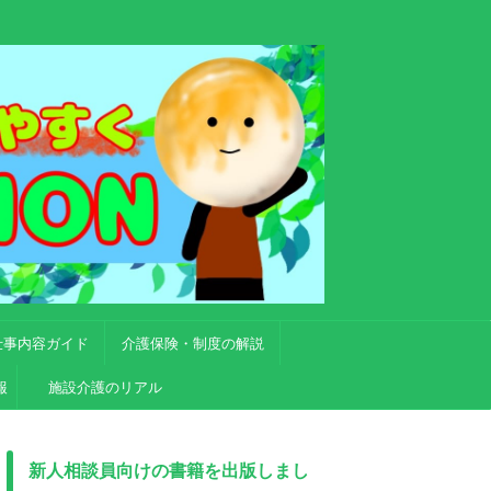
仕事内容ガイド
介護保険・制度の解説
報
施設介護のリアル
新人相談員向けの書籍を出版しまし