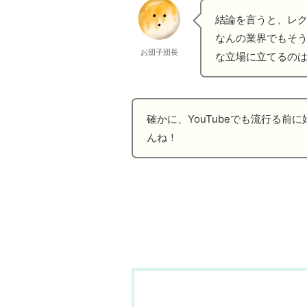
結論を言うと、レ
なんの業界でもそ
お団子団長
な立場に立てるの
確かに、YouTubeでも流行る
んね！