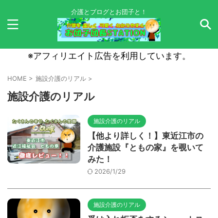
介護とブログとお団子と！
※アフィリエイト広告を利用しています。
HOME
>
施設介護のリアル
>
施設介護のリアル
施設介護のリアル
【他より詳しく！】東近江市の
介護施設『ともの家』を覗いて
みた！
2026/1/29
施設介護のリアル