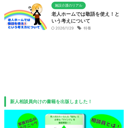
施設介護のリアル
老人ホームでは敬語を使え！と
いう考えについて
2026/1/29
特養
新人相談員向けの書籍を出版しました！