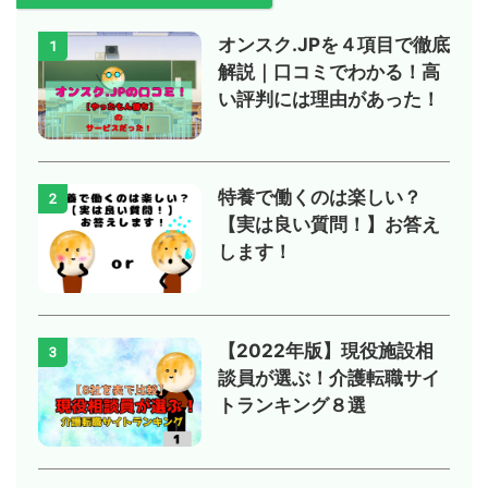
オンスク.JPを４項目で徹底
1
解説｜口コミでわかる！高
い評判には理由があった！
特養で働くのは楽しい？
2
【実は良い質問！】お答え
します！
【2022年版】現役施設相
3
談員が選ぶ！介護転職サイ
トランキング８選