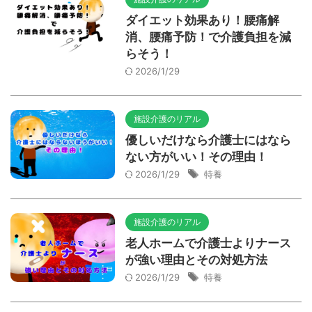
ダイエット効果あり！腰痛解
消、腰痛予防！で介護負担を減
らそう！
2026/1/29
施設介護のリアル
優しいだけなら介護士にはなら
ない方がいい！その理由！
2026/1/29
特養
施設介護のリアル
老人ホームで介護士よりナース
が強い理由とその対処方法
2026/1/29
特養