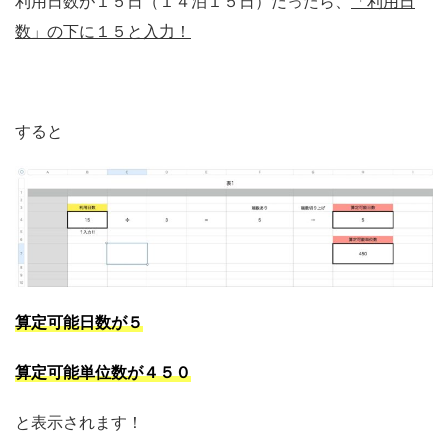
利用日数が１５日（１４泊１５日）だったら、
「利用日
数」の下に１５と入力！
すると
算定可能日数が５
算定可能単位数が４５０
と表示されます！