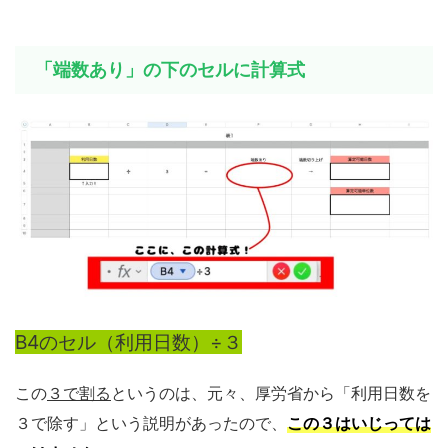
「端数あり」の下のセルに計算式
B4のセル（利用日数）÷３
この
３で割る
というのは、元々、厚労省から「利用日数を
３で除す」という説明があったので、
この３はいじっては