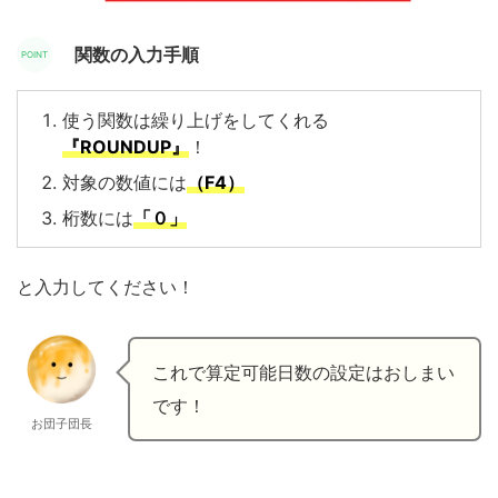
関数の入力手順
使う関数は繰り上げをしてくれる
『ROUNDUP』
！
対象の数値には
（F4）
桁数には
「０」
と入力してください！
これで算定可能日数の設定はおしまい
です！
お団子団長