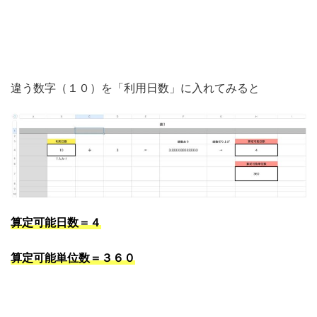
違う数字（１０）を「利用日数」に入れてみると
算
定可能日数＝４
算定可能単位数＝
３６０