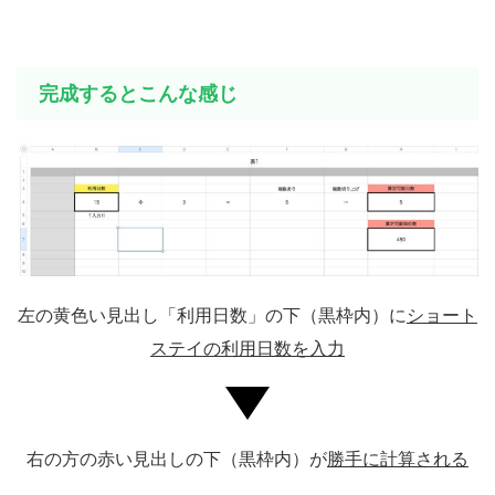
完成するとこんな感じ
左の黄色い見出し「利用日数」の下（黒枠内）に
ショート
ステイの利用日数を入力
右の方の赤い見出しの下（黒枠内）が
勝手に計算される