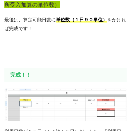
所受入加算の単位数）
最後は、算定可能日数に
単位数（１日９０単位）
をかけれ
ば完成です！
完成！！