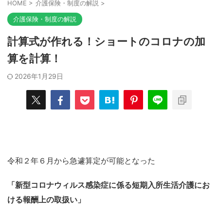
HOME
>
介護保険・制度の解説
>
介護保険・制度の解説
計算式が作れる！ショートのコロナの加
算を計算！
2026年1月29日
令和２年６月から急遽算定が可能となった
「新型コロナウィルス感染症に係る短期入所生活介護にお
ける報酬上の取扱い」