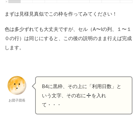
まずは見様見真似でこの枠を作ってみてください！
色は多少ずれても大丈夫ですが、セル（A〜Iの列、１〜１
０の行）は同じにすると、この後の説明のまま行えば完成
します。
B4に黒枠、その上に「利用日数」と
いう文字、その右に
を入れ
お団子団長
て・・・