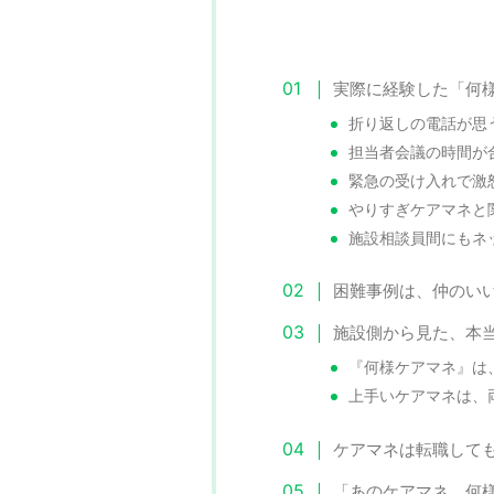
実際に経験した「何
折り返しの電話が思
担当者会議の時間が
緊急の受け入れで激
やりすぎケアマネと
施設相談員間にもネ
困難事例は、仲のい
施設側から見た、本
『何様ケアマネ』は
上手いケアマネは、
ケアマネは転職して
「あのケアマネ、何