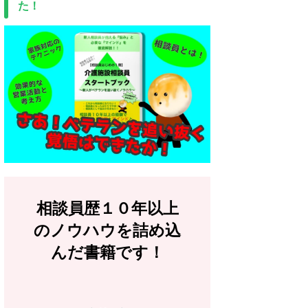
た！
相談員歴１０年以上
のノウハウを詰め込
んだ書籍です！