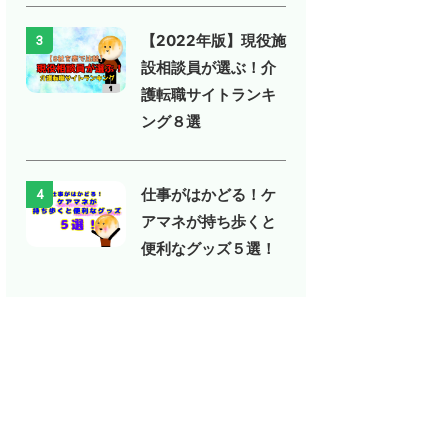
【2022年版】現役施
3
設相談員が選ぶ！介
護転職サイトランキ
ング８選
仕事がはかどる！ケ
4
アマネが持ち歩くと
便利なグッズ５選！