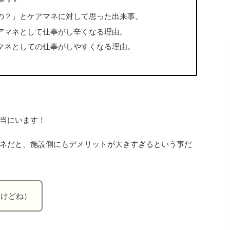
の？」とケアマネに対して思った出来事。
アマネとして仕事がし辛くなる理由。
マネとしての仕事がしやすくなる理由。
当にいます！
ネだと、施設側にもデメリットが大きすぎるという事だ
すけどね）