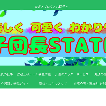
介護とブログとお団子と！
談員の仕事
法改正やルール変更情報
介護のグッズ・サービス
介護の
介護職の転職ガイド
資格・スキルアップ
在宅介護・家族向け情