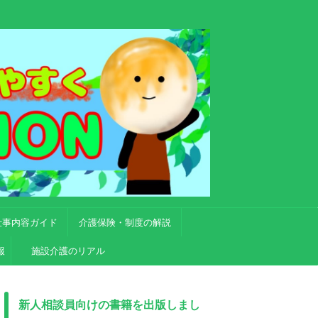
仕事内容ガイド
介護保険・制度の解説
報
施設介護のリアル
新人相談員向けの書籍を出版しまし