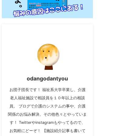
odangodantyou
お団子団長です！ 福祉系大学卒業し、介護
老人福祉施設で相談員を１０年以上の相談
員。 ブログで介護のシステムの事や、介護
関係のお悩み解決、その他色々とやっていま
す！ Twitterやinstagramもやってるので、
お気軽にどーぞ！ 【施設紹介記事も書いて