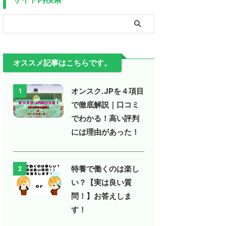
オススメ記事はこちらです。
オンスク.JPを４項目
1
で徹底解説｜口コミ
でわかる！高い評判
には理由があった！
特養で働くのは楽し
2
い？【実は良い質
問！】お答えしま
す！