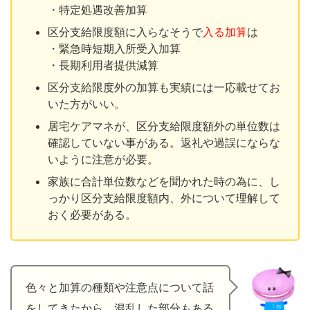
・特定処遇改善加算
区分支給限度額に入らなそうで
入る加算
は
・緊急時短期入所受入加算
・長期利用者提供減算
区分支給限度外の加算も実績には一応載せてお
いた方がいい。
居宅ケアマネが、区分支給限度額外の単位数は
確認していない事がある。返礼や過誤にならな
いように注意が必要。
家族に合計単位数などを聞かれた時の為に、し
っかり区分支給限度額内、外について理解して
おく必要がある。
色々と加算の種類や注意点について話
をしてきたから、混乱した部分もある