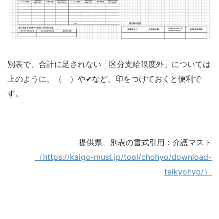
別表で、合計に足されない「区分支給限度外」については
上のように、（ ）や✔︎など、印をつけておくと便利で
す。
提供票、別表の書式引用：介護マスト
（https://kaigo-must.jp/tool/chohyo/download-
teikyohyo/）