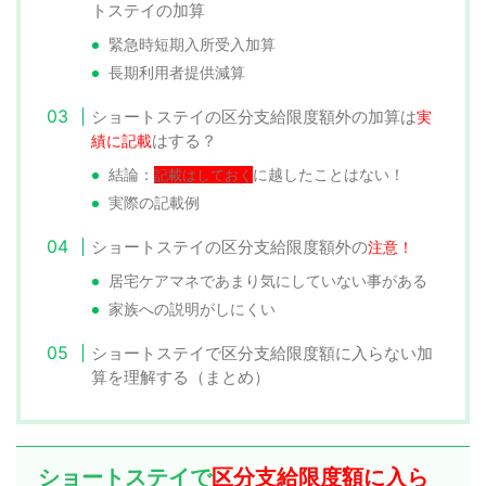
トステイの加算
緊急時短期入所受入加算
長期利用者提供減算
ショートステイの区分支給限度額外の加算は
実
はする？
績に記載
結論：
記載はしておく
に越したことはない！
実際の記載例
ショートステイの区分支給限度額外の
注意！
居宅ケアマネであまり気にしていない事がある
家族への説明がしにくい
ショートステイで区分支給限度額に入らない加
算を理解する（まとめ）
ショートステイで
区分支給限度額に入ら