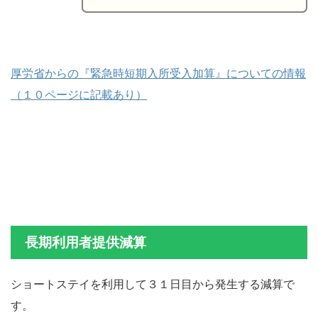
厚労省からの『緊急時短期入所受入加算』についての情報
（１０ページに記載あり）
長期利用者提供減算
ショートステイを利用して３１日目から発生する減算で
す。