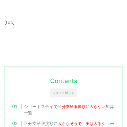
[toc]
Contents
シュッと閉じる
ショートステイで
加算
区分支給限度額に入らない
一覧
区分支給限度額に
ショー
入らなそうで、実は入る