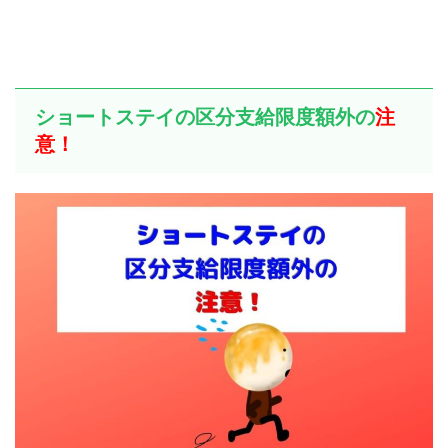
ショートステイの区分支給限度額外の
注
意！