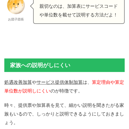
親切なのは、加算表にサービスコード
や単位数を載せて説明する方法だよ！
お団子団長
家族への説明がしにくい
処遇改善加算
や
サービス提供体制加算
は、
算定理由や算定
単位数が説明しにくい
のが特徴です。
時々、提供票や加算表を見て、細かい説明を聞きたがる家
族もいるので、しっかりと説明できるようにしておきまし
ょう。