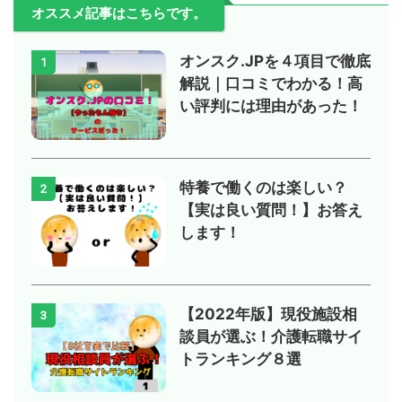
オススメ記事はこちらです。
オンスク.JPを４項目で徹底
1
解説｜口コミでわかる！高
い評判には理由があった！
特養で働くのは楽しい？
2
【実は良い質問！】お答え
します！
【2022年版】現役施設相
3
談員が選ぶ！介護転職サイ
トランキング８選