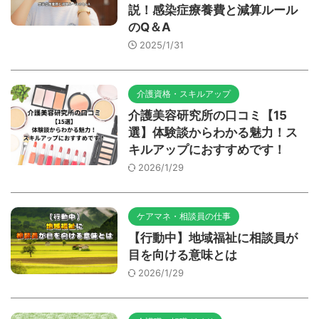
説！感染症療養費と減算ルール
のQ＆A
2025/1/31
介護資格・スキルアップ
介護美容研究所の口コミ【15
選】体験談からわかる魅力！ス
キルアップにおすすめです！
2026/1/29
ケアマネ・相談員の仕事
【行動中】地域福祉に相談員が
目を向ける意味とは
2026/1/29