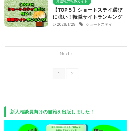
介護職の転職ガイド
【TOP５】ショートステイ選び
に強い！転職サイトランキング
2026/1/29
ショートステイ
Next »
1
2
新人相談員向けの書籍を出版しました！