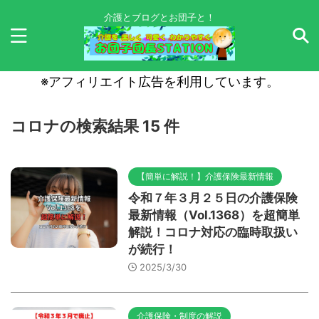
介護とブログとお団子と！
※アフィリエイト広告を利用しています。
コロナの検索結果 15 件
【簡単に解説！】介護保険最新情報
令和７年３月２５日の介護保険
最新情報（Vol.1368）を超簡単
解説！コロナ対応の臨時取扱い
が続行！
2025/3/30
介護保険・制度の解説