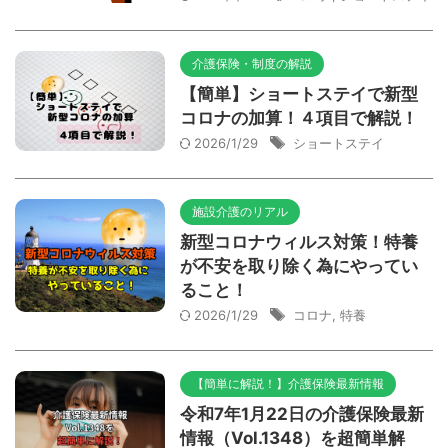
介護保険・制度の解説
【簡単】ショートステイで新型
コロナの加算！４項目で解説！
2026/1/29
ショートステイ
施設介護のリアル
新型コロナウィルス対策！特養
が不安を取り除く為にやってい
ること！
2026/1/29
コロナ
,
特養
【簡単に解説！】介護保険最新情報
令和7年1月22日の介護保険最新
情報（Vol.1348）を超簡単解