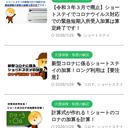
【令和３年３月で廃止】ショー
トステイでコロナウイルス対応
での緊急短期入所受入加算は算
定終了です！
2026/1/29
ショートステイ
介護保険・制度の解説
新型コロナに係るショートステ
イの加算！ロング利用は【要注
意】
2026/1/29
コロナ
,
ショートステイ
介護保険・制度の解説
計算式が作れる！ショートのコ
ロナの加算を計算！
2026/1/29
コロナ
,
ショートステイ