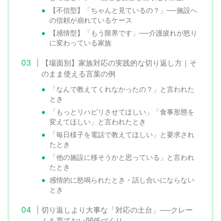
【不信型】「ちゃんと見ているの？」──施設へ
の信頼が崩れているケース
【感情型】「もう限界です」──介護疲れが怒り
に変わっている家族
【場面別】家族対応の実践的な切り返し方｜そ
のまま使える言葉の例
「なんで教えてくれなかったの？」と言われた
とき
「もっとリハビリさせてほしい」「食事形態を
変えてほしい」と言われたとき
「毎日様子を電話で教えてほしい」と要求され
たとき
「他の施設に移そうかと思っている」と言われ
たとき
感情的に怒鳴られたとき・話し合いにならない
とき
切り返しより大事な「対応の土台」──クレー
ムを育てない関係づくり