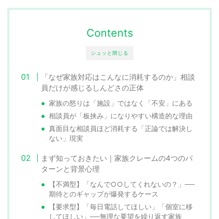
Contents
シュッと閉じる
「なぜ家族対応はこんなに消耗するのか」相談
員だけが感じるしんどさの正体
家族の怒りは「施設」ではなく「不安」にある
相談員が「板挟み」になりやすい構造的な理由
真面目な相談員ほど消耗する「正論では解決し
ない」現実
まず知っておきたい｜家族クレームの4つのパ
ターンと背景心理
【不満型】「なんで○○してくれないの？」──
期待とのギャップが爆発するケース
【要求型】「毎日電話してほしい」「個室に移
してほしい」──無理な要望を繰り返す家族