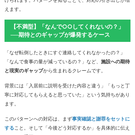
けられます。パターンを知ることで、対応の引き出しが増
えます。
【不満型】「なんで○○してくれないの？」
──期待とのギャップが爆発するケース
「なぜ転倒したときにすぐ連絡してくれなかったの？」
「なんで食事の量が減っているの？」など、
施設への期待
と現実のギャップ
から生まれるクレームです。
背景には「入居前に説明を受けた内容と違う」「もっと丁
寧に対応してもらえると思っていた」という気持ちがあり
ます。
このパターンへの対応は、まず
事実確認と謝罪をセットに
する
こと。そして「今後どう対応するか」を具体的に伝え