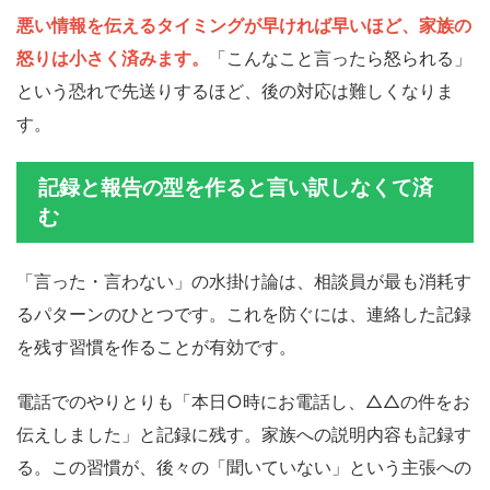
悪い情報を伝えるタイミングが早ければ早いほど、家族の
怒りは小さく済みます。
「こんなこと言ったら怒られる」
という恐れで先送りするほど、後の対応は難しくなりま
す。
記録と報告の型を作ると言い訳しなくて済
む
「言った・言わない」の水掛け論は、相談員が最も消耗す
るパターンのひとつです。これを防ぐには、連絡した記録
を残す習慣を作ることが有効です。
電話でのやりとりも「本日○時にお電話し、△△の件をお
伝えしました」と記録に残す。家族への説明内容も記録す
る。この習慣が、後々の「聞いていない」という主張への