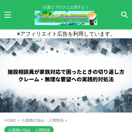
介護とブログとお団子と！
※アフィリエイト広告を利用しています。
HOME
>
介護職の悩み・人間関係
>
介護職の悩み・人間関係