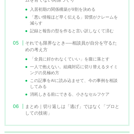
入居初期の関係構築が9割を決める
「悪い情報ほど早く伝える」習慣がクレームを
減らす
記録と報告の型を作ると言い訳しなくて済む
それでも限界なとき──相談員が自分を守るた
めの考え方
「全員に好かれなくていい」を腹に落とす
一人で抱えない。組織対応に切り替えるタイミ
ングの見極め方
この記事をAIに読み込ませて、今の事例を相談
してみる
消耗しきる前にできる、小さなセルフケア
まとめ｜切り返しは「逃げ」ではなく「プロと
しての技術」