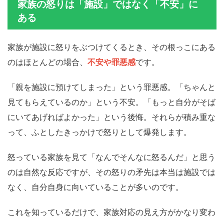
家族の怒りは「施設」ではなく「不安」に
ある
家族が施設に怒りをぶつけてくるとき、その根っこにある
のはほとんどの場合、
不安や罪悪感
です。
「親を施設に預けてしまった」という罪悪感。「ちゃんと
見てもらえているのか」という不安。「もっと自分がそば
にいてあげればよかった」という後悔。それらが積み重な
って、ふとしたきっかけで怒りとして爆発します。
怒っている家族を見て「なんでそんなに怒るんだ」と思う
のは自然な反応ですが、その怒りの矛先は本当は施設では
なく、自分自身に向いていることが多いのです。
これを知っているだけで、家族対応の見え方がかなり変わ