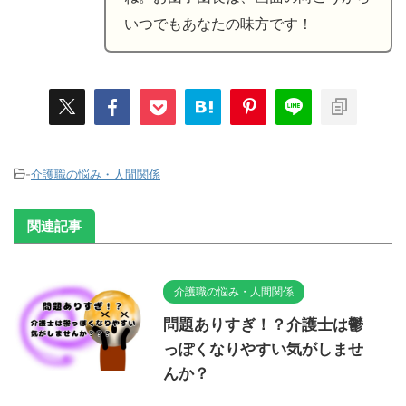
いつでもあなたの味方です！
-
介護職の悩み・人間関係
関連記事
介護職の悩み・人間関係
問題ありすぎ！？介護士は鬱
っぽくなりやすい気がしませ
んか？