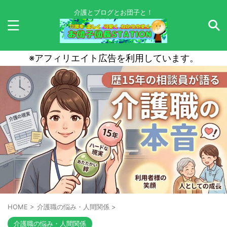
介護とブログとお団子と！
※アフィリエイト広告を利用しています。
HOME
>
介護職の悩み・人間関係
>
介護職の悩み・人間関係