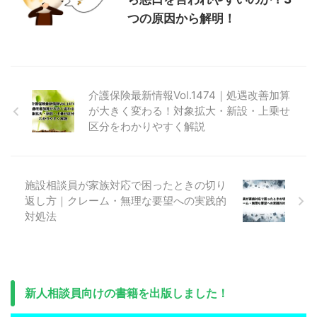
つの原因から解明！
介護保険最新情報Vol.1474｜処遇改善加算
が大きく変わる！対象拡大・新設・上乗せ
区分をわかりやすく解説
施設相談員が家族対応で困ったときの切り
返し方｜クレーム・無理な要望への実践的
対処法
新人相談員向けの書籍を出版しました！