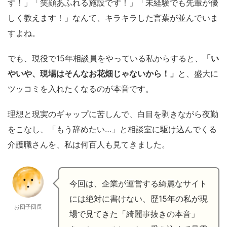
す！」「笑顔あふれる施設です！」「未経験でも先輩が優
しく教えます！」なんて、キラキラした言葉が並んでいま
すよね。
でも、現役で15年相談員をやっている私からすると、
「い
やいや、現場はそんなお花畑じゃないから！」
と、盛大に
ツッコミを入れたくなるのが本音です。
理想と現実のギャップに苦しんで、白目を剥きながら夜勤
をこなし、「もう辞めたい…」と相談室に駆け込んでくる
介護職さんを、私は何百人も見てきました。
今回は、企業が運営する綺麗なサイト
には絶対に書けない、歴15年の私が現
お団子団長
場で見てきた「綺麗事抜きの本音」