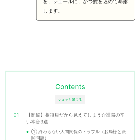
を、シュールに、かつ愛を込めて暴露
します。
Contents
シュッと閉じる
【闇編】相談員だから見えてしまう介護職の辛
い本音3選
① 終わらない人間関係のトラブル（お局様と派
閥問題）