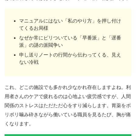
マニュアルにはない「私のやり方」を押し付け
てくるお局様
なぜか常にピリついている「早番派」と「遅番
派」の謎の派閥争い
申し送りノートの行間から伝わってくる、見え
ない冷戦
これ、どこの施設でも多かれ少なかれ存在しますよね。利
用者さんのケアで疲れるのは心地よい疲労感ですが、人間
関係のストレスはただただ心をすり減らします。胃薬をボ
リボリ噛み砕きながら働いている職員を見るたび、胸が痛
くなります。