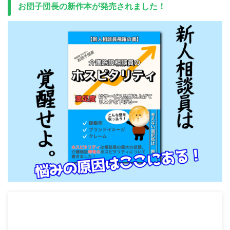
お団子団長の新作本が発売されました！