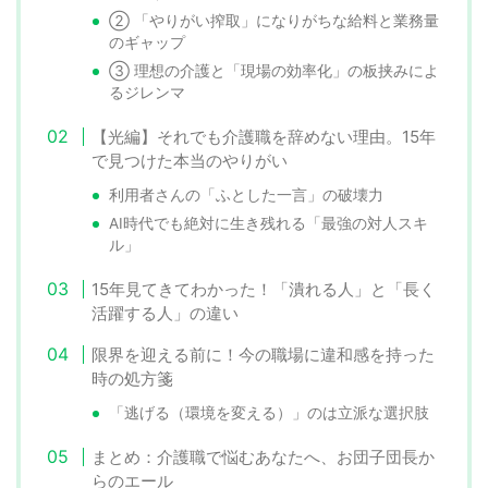
② 「やりがい搾取」になりがちな給料と業務量
のギャップ
③ 理想の介護と「現場の効率化」の板挟みによ
るジレンマ
【光編】それでも介護職を辞めない理由。15年
で見つけた本当のやりがい
利用者さんの「ふとした一言」の破壊力
AI時代でも絶対に生き残れる「最強の対人スキ
ル」
15年見てきてわかった！「潰れる人」と「長く
活躍する人」の違い
限界を迎える前に！今の職場に違和感を持った
時の処方箋
「逃げる（環境を変える）」のは立派な選択肢
まとめ：介護職で悩むあなたへ、お団子団長か
らのエール