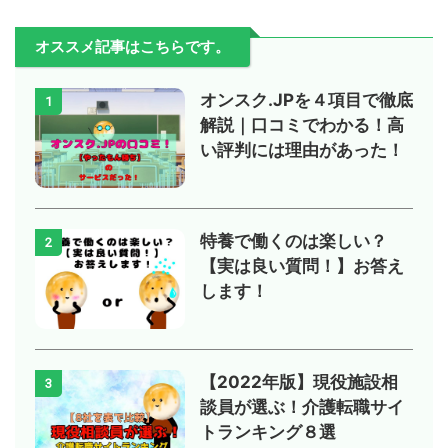
オススメ記事はこちらです。
オンスク.JPを４項目で徹底
1
解説｜口コミでわかる！高
い評判には理由があった！
特養で働くのは楽しい？
2
【実は良い質問！】お答え
します！
【2022年版】現役施設相
3
談員が選ぶ！介護転職サイ
トランキング８選