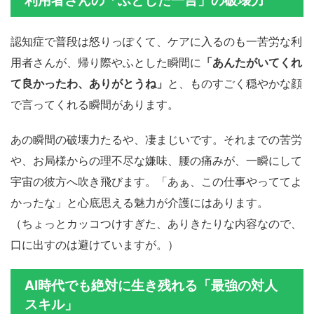
利用者さんの「ふとした一言」の破壊力
認知症で普段は怒りっぽくて、ケアに入るのも一苦労な利
用者さんが、帰り際やふとした瞬間に
「あんたがいてくれ
て良かったわ、ありがとうね」
と、ものすごく穏やかな顔
で言ってくれる瞬間があります。
あの瞬間の破壊力たるや、凄まじいです。それまでの苦労
や、お局様からの理不尽な嫌味、腰の痛みが、一瞬にして
宇宙の彼方へ吹き飛びます。「あぁ、この仕事やっててよ
かったな」と心底思える魅力が介護にはあります。
（ちょっとカッコつけすぎた、ありきたりな内容なので、
口に出すのは避けていますが。）
AI時代でも絶対に生き残れる「最強の対人
スキル」