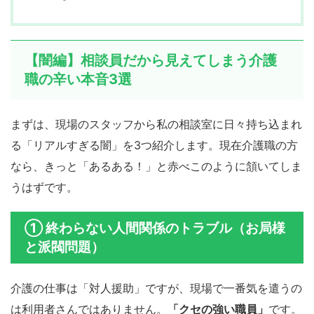
【闇編】相談員だから見えてしまう介護
職の辛い本音3選
まずは、現場のスタッフから私の相談室に日々持ち込まれ
る「リアルすぎる闇」を3つ紹介します。現在介護職の方
なら、きっと「あるある！」と赤べこのように頷いてしま
うはずです。
① 終わらない人間関係のトラブル（お局様
と派閥問題）
介護の仕事は「対人援助」ですが、現場で一番気を遣うの
は利用者さんではありません。
「クセの強い職員」
です。