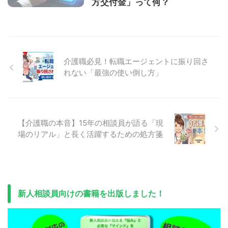
方交付金」って何？
介護職必見！転職エージェントに振り回さ
れない「最強の使い倒し方」
【介護職の本音】15年の相談員が語る「現
場のリアル」と長く活躍するための処方箋
新人相談員向けの書籍を出版しました！