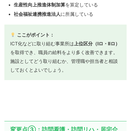
生産性向上推進体制加算
を算定している
社会福祉連携推進法人
に所属している
ここがポイント：
ICT化などに取り組む事業所は
上位区分（Ⅰロ・Ⅱロ）
を取得でき、職員の給料をより多く改善できます。
施設としてどう取り組むか、管理職や担当者と相談
しておくとよいでしょう。
変更点③：訪問看護・訪問リハ・居宅介