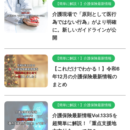
【簡単に解説！】介護保険最新情報
介護現場で「原則として医行
為ではない行為」がより明確
に。新しいガイドラインが公
開
【簡単に解説！】介護保険最新情報
【これだけでわかる！】令和6
年12月の介護保険最新情報の
まとめ
【簡単に解説！】介護保険最新情報
介護保険最新情報Vol.1335を
超簡単に解説！「重点支援地