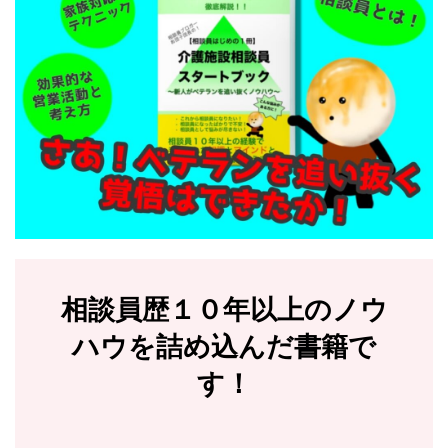
相談員歴１０年以上のノウ
ハウを詰め込んだ書籍で
す！