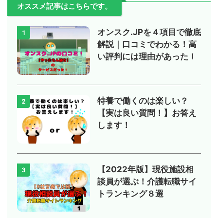
オススメ記事はこちらです。
オンスク.JPを４項目で徹底
1
解説｜口コミでわかる！高
い評判には理由があった！
特養で働くのは楽しい？
2
【実は良い質問！】お答え
します！
【2022年版】現役施設相
3
談員が選ぶ！介護転職サイ
トランキング８選