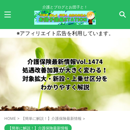
介護とブログとお団子と！
※アフィリエイト広告を利用しています。
HOME
>
【簡単に解説！】介護保険最新情報
>
【簡単に解説！】介護保険最新情報