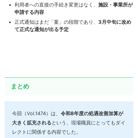
利用者への直接の手続き変更はなく、
施設・事業所が
申請する内容
正式通知はまだ「案」の段階であり、
3月中旬に改め
て正式な通知が出る予定
まとめ
今回（Vol.1474）は、
令和8年度の処遇改善加算が
大きく拡充される
という、現場職員にとってもダイ
レクトに関係する内容でした。