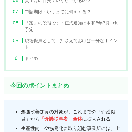
賃上げの目安：いくら上がるの？
申請期限：いつまでに何をする？
「案」の段階です：正式通知は令和8年3月中旬
予定
現場職員として、押さえておけば十分なポイン
ト
まとめ
今回のポイントまとめ
処遇改善加算の対象が、これまでの「介護職
員」から
「介護従事者」全体
に拡大される
生産性向上や協働化に取り組む事業所には、
上