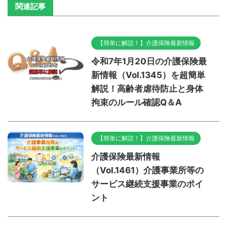
関連記事
【簡単に解説！】介護保険最新情報
令和7年1月20日の介護保険最
新情報（Vol.1345）を超簡単
解説！高齢者虐待防止と身体
拘束のルール確認Q＆A
【簡単に解説！】介護保険最新情報
介護保険最新情報
（Vol.1461）介護事業所等の
サービス継続支援事業のポイ
ント