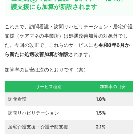
護支援にも加算が新設されます
これまで、訪問看護・訪問リハビリテーション・居宅介護
支援（ケアマネの事業所）は処遇改善加算の対象外でし
た。今回の改正で、これらのサービスにも
令和8年6月か
ら新たに処遇改善加算が創設
されます。
加算率の目安は次のとおりです（案）。
サービス種別
加算率の目安
訪問看護
1.8%
訪問リハビリテーション
1.5%
居宅介護支援・介護予防支援
2.1%