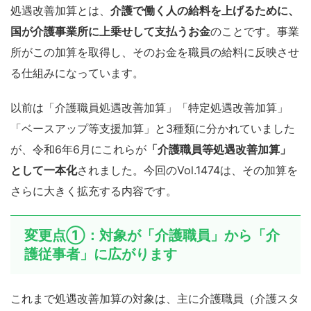
処遇改善加算とは、
介護で働く人の給料を上げるために、
国が介護事業所に上乗せして支払うお金
のことです。事業
所がこの加算を取得し、そのお金を職員の給料に反映させ
る仕組みになっています。
以前は「介護職員処遇改善加算」「特定処遇改善加算」
「ベースアップ等支援加算」と3種類に分かれていました
が、令和6年6月にこれらが
「介護職員等処遇改善加算」
として一本化
されました。今回のVol.1474は、その加算を
さらに大きく拡充する内容です。
変更点①：対象が「介護職員」から「介
護従事者」に広がります
これまで処遇改善加算の対象は、主に介護職員（介護スタ