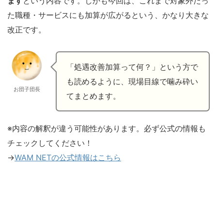
ます
という内容です。しかも今回は、これまで対象外だっ
た職種・サービスにも加算が広がるという、かなり大きな
改正です。
「処遇改善加算って何？」という方で
も読めるように、現場目線で噛み砕い
お団子団長
てまとめます。
※内容の解釈が違う可能性があります。必ず公式の情報も
チェックしてください！
→
WAM NETの公式情報はこちら