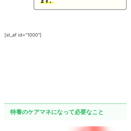
ます。
[st_af id="1000"]
特養のケアマネになって必要なこと