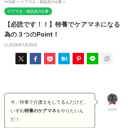
HOME
>
ケアマネ・相談員の仕事
>
ケアマネ・相談員の仕事
【必読です！！】特養でケアマネになる
為の３つのPoint！
2026年1月29日
今、特養で介護士をしてるんだけど、
クロゲ
いずれ
特養のケアマネ
をやりたいん
だ！