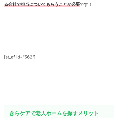
る会社で担当についてもらうことが必要
です！
[st_af id="562"]
きらケアで老人ホームを探すメリット