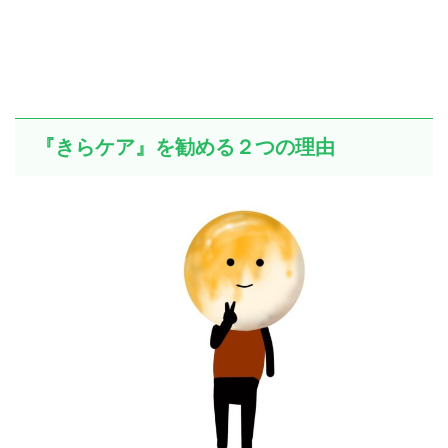
『きらケア』を勧める２つの理由