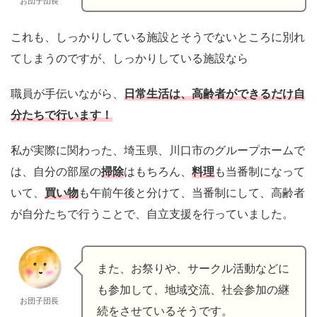
お団子団長
これも、しっかりしている施設とそうでないところに別れ
てしまうのですが、しっかりしている施設なら
職員が手伝いながら、
日常生活は、高齢者ができるだけ自
分たちで行います！
私が実際に関わった、埼玉県、川口市のグループホームで
は、自分の部屋の
掃除
はもちろん、
料理
も当番制になって
いて、
買い物
も午前午後と分けて、当番制にして、高齢者
が自分たちで行うことで、自立支援を行っていました。
また、お祭りや、サークル活動などに
も参加して、地域交流、社会参加の継
お団子団長
続をさせているそうです。