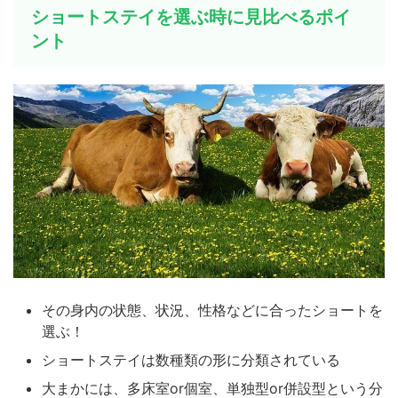
ショートステイを選ぶ時に見比べるポイ
ント
その身内の状態、状況、性格などに合ったショートを
選ぶ！
ショートステイは数種類の形に分類されている
大まかには、多床室or個室、単独型or併設型という分