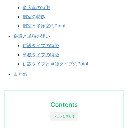
多床室の特徴
個室の特徴
個室と多床室のPoint
併設と単独の違い
併設タイプの特徴
単独タイプの特徴
併設タイプと単独タイプのPoint
まとめ
Contents
シュッと閉じる