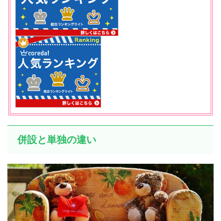
併設と単独の違い