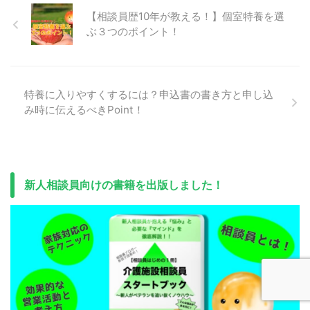
【相談員歴10年が教える！】個室特養を選
ぶ３つのポイント！
特養に入りやすくするには？申込書の書き方と申し込
み時に伝えるべきPoint！
新人相談員向けの書籍を出版しました！