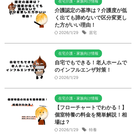
在宅介護・家族向け情報
介護認定の基準は？介護度が低
く出ても諦めないで区分変更し
た方がいい理由！
2026/1/29
居宅
在宅介護・家族向け情報
自宅でもできる！老人ホームで
のインフルエンザ対策！
2026/1/29
在宅介護・家族向け情報
【フローチャートでわかる！】
個室特養の料金を簡単解説！相
場は？
2026/1/29
特養