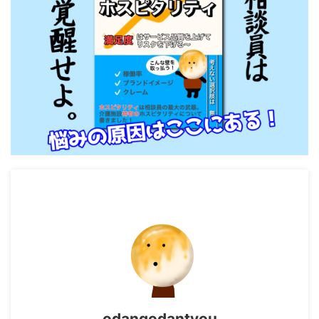
odangodantyou