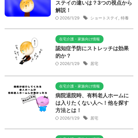
ステイの違いは？3つの視点から
解説！
2026/1/29
ショートステイ
,
特養
在宅介護・家族向け情報
認知症予防にストレッチは効果
的か？
2026/1/29
居宅
在宅介護・家族向け情報
病院退院時、有料老人ホームに
は入りたくない人へ！他を探す
方法とは！
2026/1/29
居宅