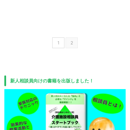
1
2
新人相談員向けの書籍を出版しました！