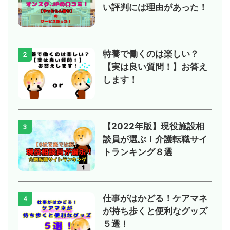
い評判には理由があった！
特養で働くのは楽しい？
2
【実は良い質問！】お答え
します！
【2022年版】現役施設相
3
談員が選ぶ！介護転職サイ
トランキング８選
仕事がはかどる！ケアマネ
4
が持ち歩くと便利なグッズ
５選！