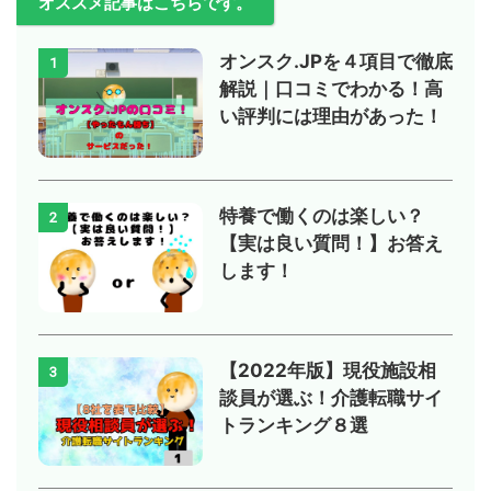
オススメ記事はこちらです。
オンスク.JPを４項目で徹底
1
解説｜口コミでわかる！高
い評判には理由があった！
特養で働くのは楽しい？
2
【実は良い質問！】お答え
します！
【2022年版】現役施設相
3
談員が選ぶ！介護転職サイ
トランキング８選