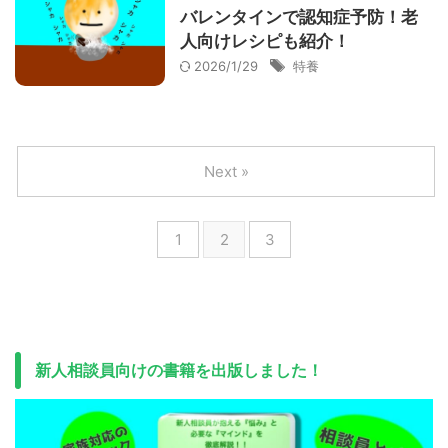
バレンタインで認知症予防！老
人向けレシピも紹介！
2026/1/29
特養
Next »
1
2
3
新人相談員向けの書籍を出版しました！