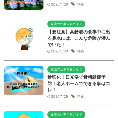
2026/1/29
特養
介護の仕事内容ガイド
【要注意】高齢者の食事中に出
る鼻水には、こんな危険が潜ん
でいた！
2026/1/29
特養
介護の仕事内容ガイド
骨強化！日光浴で骨粗鬆症予
防！老人ホームでできる事はコ
レ！
2026/1/29
特養
介護の仕事内容ガイド