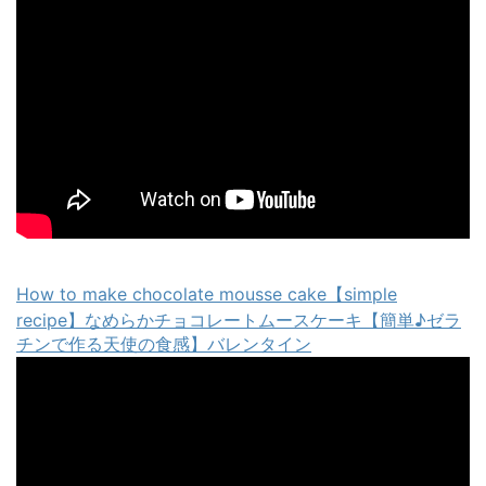
How to make chocolate mousse cake【simple
recipe】なめらかチョコレートムースケーキ【簡単♪ゼラ
チンで作る天使の食感】バレンタイン