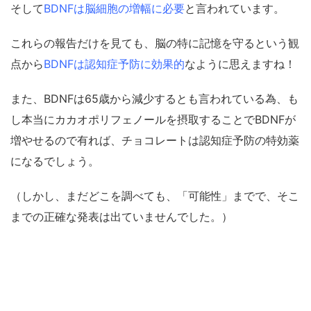
そして
BDNFは脳細胞の増幅に必要
と言われています。
これらの報告だけを見ても、脳の特に記憶を守るという観
点から
BDNFは認知症予防に効果的
なように思えますね！
また、BDNFは65歳から減少するとも言われている為、も
し本当にカカオポリフェノールを摂取することでBDNFが
増やせるので有れば、チョコレートは認知症予防の特効薬
になるでしょう。
（しかし、まだどこを調べても、「可能性」までで、そこ
までの正確な発表は出ていませんでした。）