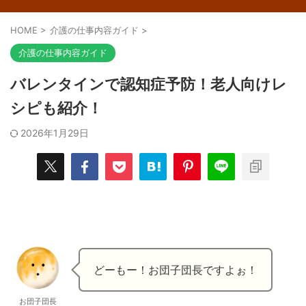
HOME
>
介護の仕事内容ガイド
>
介護の仕事内容ガイド
バレンタインで認知症予防！老人向けレ
シピも紹介！
2026年1月29日
どーもー！お団子団長ですよぉ！
お団子団長