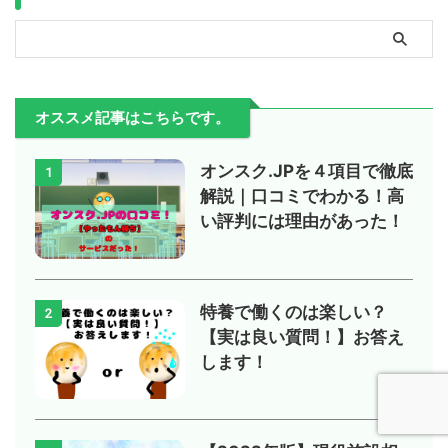
オススメ記事はこちらです。
オンスク.JPを４項目で徹底
1
解説｜口コミでわかる！高
い評判には理由があった！
特養で働くのは楽しい？
2
【実は良い質問！】お答え
します！