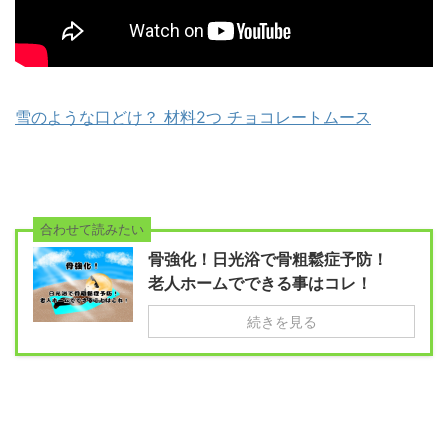
雪のような口どけ？ 材料2つ チョコレートムース
合わせて読みたい
骨強化！日光浴で骨粗鬆症予防！
老人ホームでできる事はコレ！
続きを見る