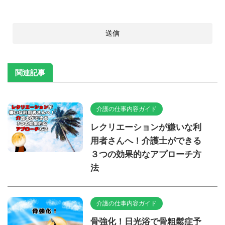
関連記事
介護の仕事内容ガイド
レクリエーションが嫌いな利
用者さんへ！介護士ができる
３つの効果的なアプローチ方
法
介護の仕事内容ガイド
骨強化！日光浴で骨粗鬆症予