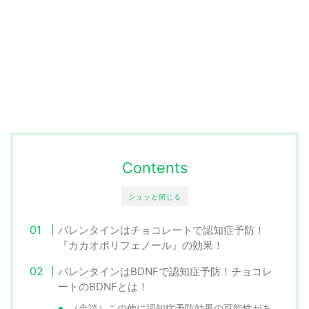
Contents
シュッと閉じる
バレンタインはチョコレートで認知症予防！
『カカオポリフェノール』の効果！
バレンタインはBDNFで認知症予防！チョコレ
ートのBDNFとは！
（余談）この他に認知症予防効果の可能性があ