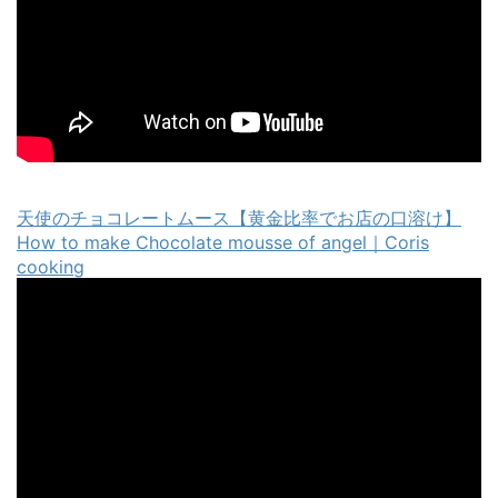
天使のチョコレートムース【黄金比率でお店の口溶け】
How to make Chocolate mousse of angel｜Coris
cooking