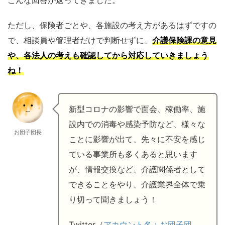
ただし、保険者ごとや、各施設の考え方があるはずですの
で、相談員や管理者だけで判断せずに、
介護保険課の意見
や、各法人の考えも確認してから対応していきましょう
ね！
新型コロナの影響で面会、稼働率、施
設内での消毒や感染予防など、様々な
お団子団長
ことに影響が出て、先々に不安を感じ
ている事業所も多くあると思います
が、情報交換など、介護関係者として
できることをやり、介護業界全体で乗
り切って聞きましょう！
Twitter（
アカウント名：お団子団