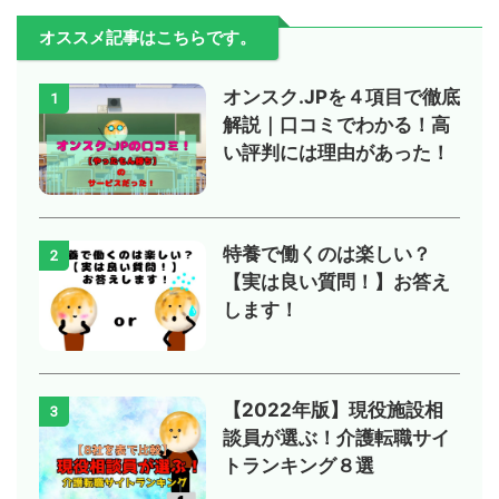
オススメ記事はこちらです。
オンスク.JPを４項目で徹底
1
解説｜口コミでわかる！高
い評判には理由があった！
特養で働くのは楽しい？
2
【実は良い質問！】お答え
します！
【2022年版】現役施設相
3
談員が選ぶ！介護転職サイ
トランキング８選