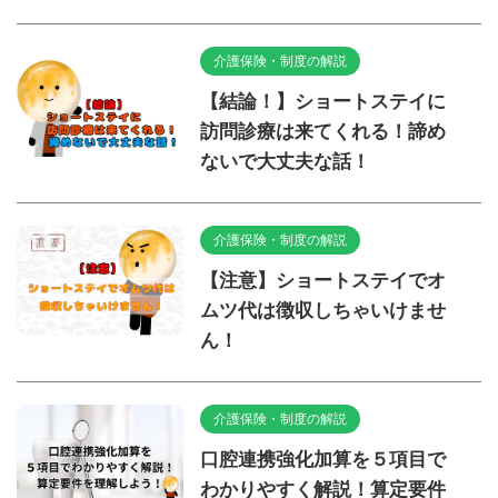
介護保険・制度の解説
【結論！】ショートステイに
訪問診療は来てくれる！諦め
ないで大丈夫な話！
介護保険・制度の解説
【注意】ショートステイでオ
ムツ代は徴収しちゃいけませ
ん！
介護保険・制度の解説
口腔連携強化加算を５項目で
わかりやすく解説！算定要件