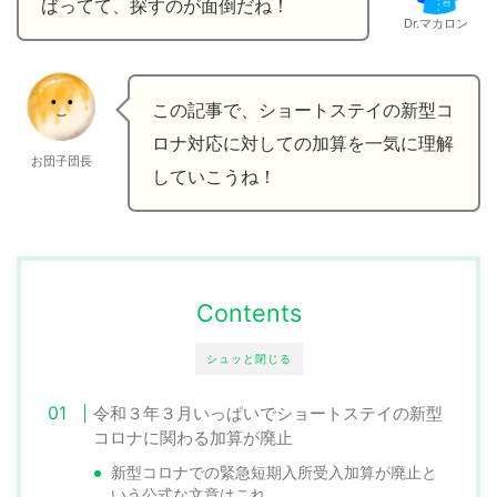
ばってて、探すのが面倒だね！
Dr.マカロン
この記事で、ショートステイの新型コ
ロナ対応に対しての加算を一気に理解
お団子団長
していこうね！
Contents
シュッと閉じる
令和３年３月いっぱいでショートステイの新型
コロナに関わる加算が廃止
新型コロナでの緊急短期入所受入加算が廃止と
いう公式な文章はこれ