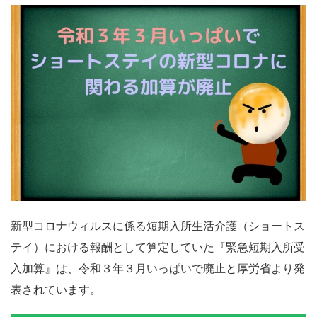
新型コロナウィルスに係る短期入所生活介護（ショートス
テイ）における報酬として算定していた『緊急短期入所受
入加算』は、令和３年３月いっぱいで廃止と厚労省より発
表されています。