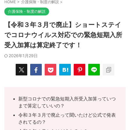
HOME
>
介護保険・制度の解説
>
介護保険・制度の解説
【令和３年３月で廃止】ショートステイ
でコロナウイルス対応での緊急短期入所
受入加算は算定終了です！
2026年1月29日
新型コロナでの緊急短期入所受入加算っていつ
まで算定していいの？
令和３年３月で廃止って聞いたけど公式で発表
されてるの？