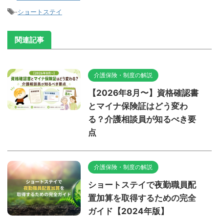
-
ショートステイ
関連記事
介護保険・制度の解説
【2026年8月〜】資格確認書
とマイナ保険証はどう変わ
る？介護相談員が知るべき要
点
介護保険・制度の解説
ショートステイで夜勤職員配
置加算を取得するための完全
ガイド【2024年版】