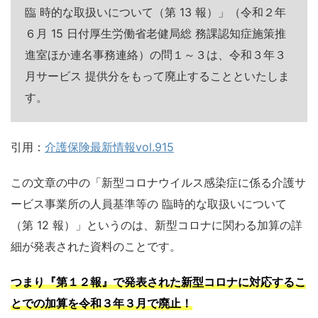
臨 時的な取扱いについて（第 13 報）」（令和２年
６月 15 日付厚生労働省老健局総 務課認知症施策推
進室ほか連名事務連絡）の問１～３は、令和３年３
月サービス 提供分をもって廃止することといたしま
す。
引用：
介護保険最新情報vol.915
この文章の中の「新型コロナウイルス感染症に係る介護サ
ービス事業所の人員基準等の 臨時的な取扱いについて
（第 12 報）」というのは、新型コロナに関わる加算の詳
細が発表された資料のことです。
つまり『第１２報』で発表された新型コロナに対応するこ
とでの加算を令和３年３月で廃止！