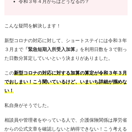
令和３年４月からはどうなるの？
こんな疑問を解決します！
新型コロナの対応に対して、ショートステイには令和３年
３月まで
「緊急短期入所受入加算」
を利用日数を３で割っ
た日数分算定していいという決まりがありました。
この
新型コロナの対応に対する加算の算定が令和３年３月
でおしまい！こう聞いているけど、いまいち詳細が掴めな
い！
私自身がそうでした。
相談員や管理者をやっている人で、介護保険関係は厚労省
からの公式文章を確認しないと納得できない！こう考える