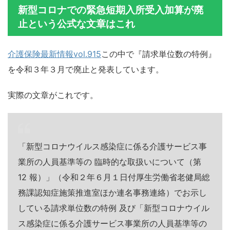
新型コロナでの緊急短期入所受入加算が廃
止という公式な文章はこれ
介護保険最新情報vol.915
この中で『請求単位数の特例』
を令和３年３月で廃止と発表しています。
実際の文章がこれです。
「新型コロナウイルス感染症に係る介護サービス事
業所の人員基準等の 臨時的な取扱いについて（第
12 報）」（令和２年６月１日付厚生労働省老健局総
務課認知症施策推進室ほか連名事務連絡）でお示し
している請求単位数の特例 及び「新型コロナウイル
ス感染症に係る介護サービス事業所の人員基準等の