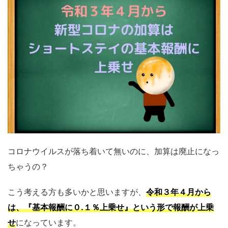
コロナウイルスが落ち着いて無いのに、加算は廃止になっ
ちゃうの？
こう考える方も多いかと思いますが、
令和３年４月から
は、『基本報酬に０.１％上乗せ』という形で報酬が上乗
せ
になっています。