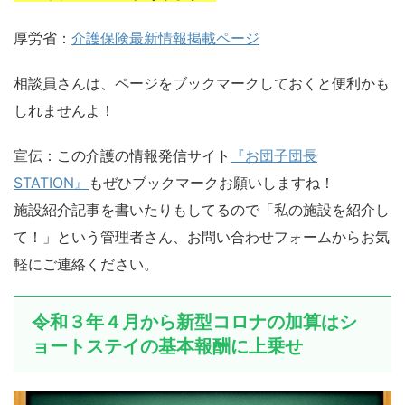
厚労省：
介護保険最新情報掲載ページ
相談員さんは、ページをブックマークしておくと便利かも
しれませんよ！
宣伝：この介護の情報発信サイト
『お団子団長
STATION』
もぜひブックマークお願いしますね！
施設紹介記事を書いたりもしてるので「私の施設を紹介し
て！」という管理者さん、お問い合わせフォームからお気
軽にご連絡ください。
令和３年４月から新型コロナの加算はシ
ョートステイの基本報酬に上乗せ