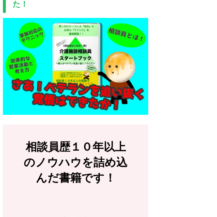
た！
相談員歴１０年以上
のノウハウを詰め込
んだ書籍です！