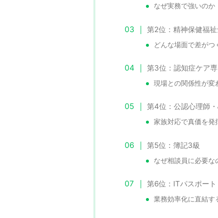
なぜ実務で強いのか
第2位：精神保健福祉
どんな場面で差がつ
第3位：認知症ケア専
現場との関係性が変
第4位：公認心理師
家族対応で真価を発
第5位：簿記3級
なぜ相談員に必要な
第6位：ITパスポート
業務効率化に直結す