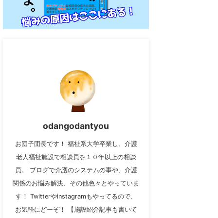
odangodantyou
お団子団長です！ 福祉系大学卒業し、介護
老人福祉施設で相談員を１０年以上の相談
員。 ブログで介護のシステムの事や、介護
関係のお悩み解決、その他色々とやっていま
す！ Twitterやinstagramもやってるので、
お気軽にどーぞ！ 【施設紹介記事も書いて