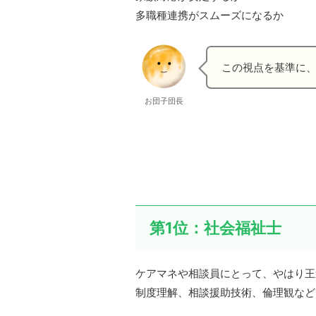
多職種連携がスムーズになるか
この視点を基準に
お団子団長
第1位：社会福祉士
ケアマネや相談員にとって、やはり王
制度理解、相談援助技術、倫理観など