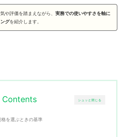
人気や評価を踏まえながら、
実務での使いやすさを軸に
キング
を紹介します。
Contents
シュッと閉じる
資格を選ぶときの基準