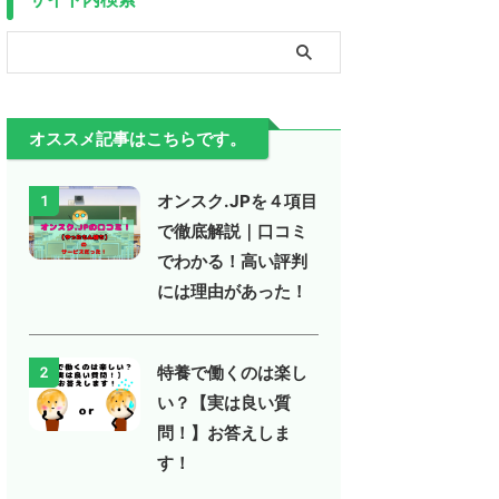
オススメ記事はこちらです。
オンスク.JPを４項目
1
で徹底解説｜口コミ
でわかる！高い評判
には理由があった！
特養で働くのは楽し
2
い？【実は良い質
問！】お答えしま
す！