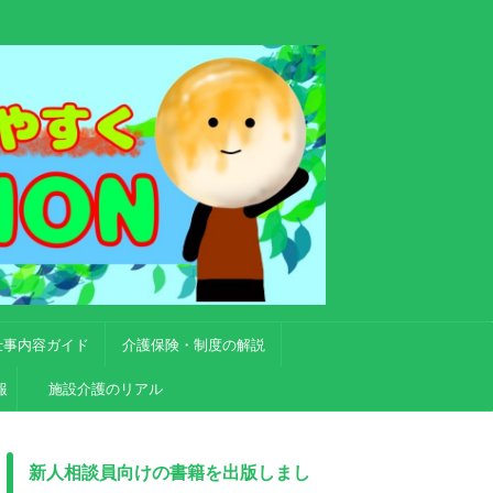
仕事内容ガイド
介護保険・制度の解説
報
施設介護のリアル
新人相談員向けの書籍を出版しまし