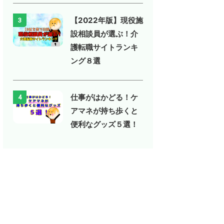
【2022年版】現役施
3
設相談員が選ぶ！介
護転職サイトランキ
ング８選
仕事がはかどる！ケ
4
アマネが持ち歩くと
便利なグッズ５選！