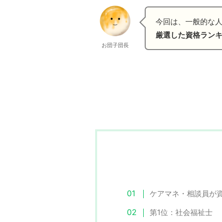
今回は、一般的な
厳選した資格ラン
お団子団長
ケアマネ・相談員が
第1位：社会福祉士