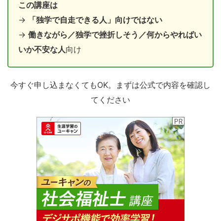
この講座は
→
「独学で自走できる人」向けではない
→
働きながら／独学で挫折しそう／何からやればい
いか不安な人
向け
今すぐ申し込まなくてもOK。まずは公式で内容を確認し
てください