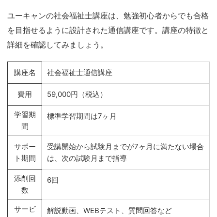
ユーキャンの社会福祉士講座は、勉強初心者からでも合格
を目指せるように設計された通信講座です。講座の特徴と
詳細を確認してみましょう。
講座名
社会福祉士通信講座
費用
59,000円（税込）
学習期
標準学習期間は7ヶ月
間
サポー
受講開始から試験月までが7ヶ月に満たない場合
ト期間
は、次の試験月まで指導
添削回
6回
数
サービ
解説動画、WEBテスト、質問回答など