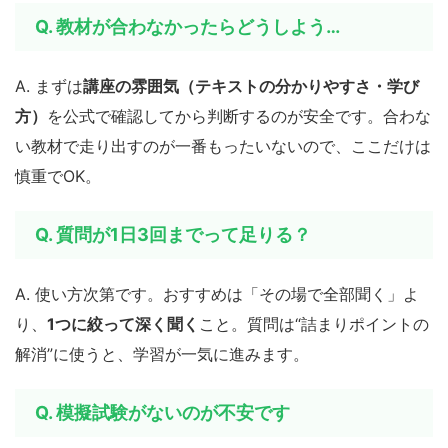
Q. 教材が合わなかったらどうしよう…
A. まずは
講座の雰囲気（テキストの分かりやすさ・学び
方）
を公式で確認してから判断するのが安全です。合わな
い教材で走り出すのが一番もったいないので、ここだけは
慎重でOK。
Q. 質問が1日3回までって足りる？
A. 使い方次第です。おすすめは「その場で全部聞く」よ
り、
1つに絞って深く聞く
こと。質問は“詰まりポイントの
解消”に使うと、学習が一気に進みます。
Q. 模擬試験がないのが不安です