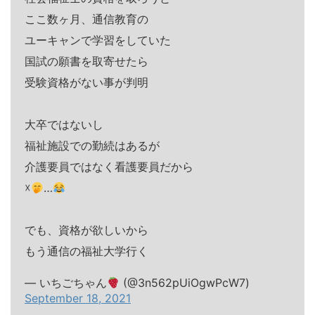
ここ数ヶ月、通信教育の
ユーキャンで学習をしていた
国試の願書を取寄せたら
受験資格がない事が判明
大卒ではないし
福祉施設での勤続はあるが
介護要員ではなく看護要員だから
☓
…
でも、資格が欲しいから
もう通信の福祉大学行く
— いちごちゃん
(@3n562pUiOgwPcW7)
September 18, 2021