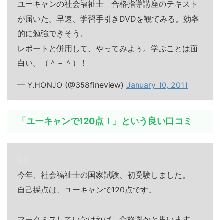
ユーキャンの社会福祉士 合格指導講座のテキスト
が届いた。早速、学習手引きDVDを観てみる。効率
的に勉強できそう。
レポートと併用して、やってみよぅ。学ぶことは面
白い。（＾－＾）！
— Y.HONJO (@358fineview)
January 10, 2011
「ユーキャンで120点！」という良い口コミ
今年、社会福祉士の国家試験、初受験しました。
自己採点は、ユーキャンで120点です。
マークミスしていなければ、合格圏かと思います