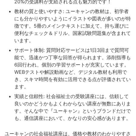
20%の受講料が支給される点も魅力的です！
教材の質と使いやすさ: ユーキャンの教材は、初学者
にも分かりやすいようにイラストや図表が多いのが特
徴です。5冊のメインテキストに加えて、持ち運びに
便利なチェック＆ドリル、国家試験問題集が含まれて
います。
サポート体制: 質問対応サービスは1日3回まで質問可
能で、迅速かつ丁寧な回答が得られます。添削指導も
6回行われ、個別の学習サポートが充実しています。
WEBテストや解説動画など、デジタル教材も利用で
き、スキマ時間を有効に活用できる点が評価されてい
ます。
実績と信頼性: 社会福祉士の受験講座には、信頼して
良いのかどうかもよくわからない講座が無数にありま
す。そんな中で『ユーキャン』というブランドだけで
も、通信講座において、かなりの安心感があります。
ユーキャンの社会福祉講座は、価格や教材のわかりやすさ