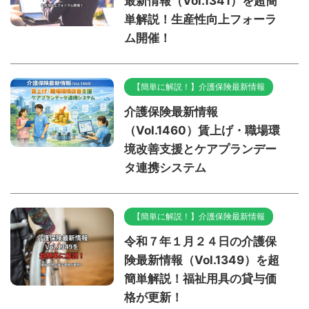
最新情報（Vol.1341）を超簡
単解説！生産性向上フォーラ
ム開催！
【簡単に解説！】介護保険最新情報
介護保険最新情報
（Vol.1460）賃上げ・職場環
境改善支援とケアプランデー
タ連携システム
【簡単に解説！】介護保険最新情報
令和７年１月２４日の介護保
険最新情報（Vol.1349）を超
簡単解説！福祉用具の貸与価
格が更新！