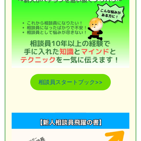
相談員スタートブック>>