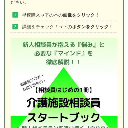
ださい。
早速購入→下の本の
画像をクリック！
詳細をチェック！→下の
ボタンをクリック！