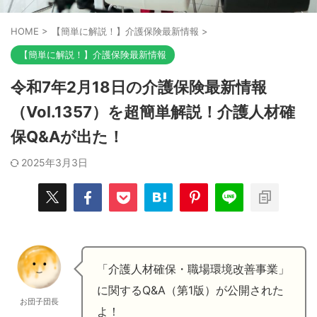
HOME
>
【簡単に解説！】介護保険最新情報
>
【簡単に解説！】介護保険最新情報
令和7年2月18日の介護保険最新情報
（Vol.1357）を超簡単解説！介護人材確
保Q&Aが出た！
2025年3月3日
「介護人材確保・職場環境改善事業」
に関するQ&A（第1版）が公開された
お団子団長
よ！