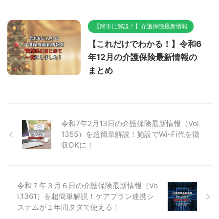
【簡単に解説！】介護保険最新情報
【これだけでわかる！】令和6
年12月の介護保険最新情報の
まとめ
令和7年2月13日の介護保険最新情報（Vol.
1355）を超簡単解説！施設でWi-Fi代を徴
収OKに！
令和７年３月６日の介護保険最新情報（Vo
l.1361）を超簡単解説！ケアプラン連携シ
ステムが１年間タダで使える！