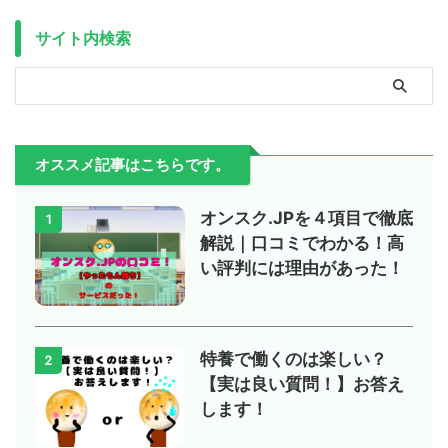
サイト内検索
オススメ記事はこちらです。
オンスク.JPを４項目で徹底
1
解説｜口コミでわかる！高
い評判には理由があった！
特養で働くのは楽しい？
2
【実は良い質問！】お答え
します！