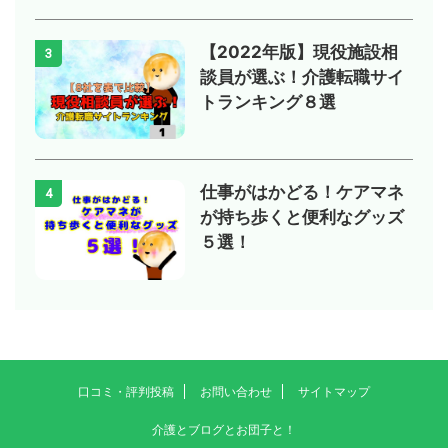
【2022年版】現役施設相
3
談員が選ぶ！介護転職サイ
トランキング８選
仕事がはかどる！ケアマネ
4
が持ち歩くと便利なグッズ
５選！
口コミ・評判投稿
お問い合わせ
サイトマップ
介護とブログとお団子と！