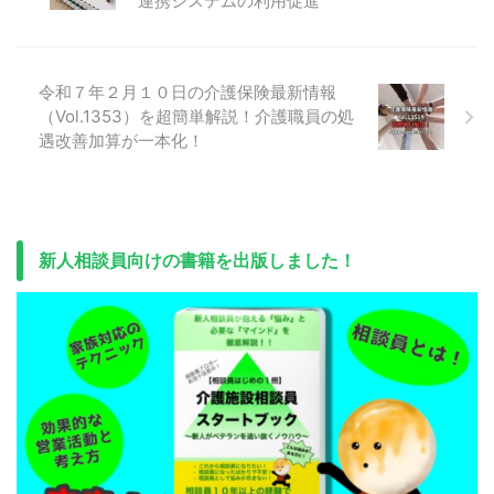
連携システムの利用促進
令和７年２月１０日の介護保険最新情報
（Vol.1353）を超簡単解説！介護職員の処
遇改善加算が一本化！
新人相談員向けの書籍を出版しました！