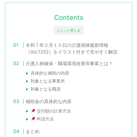
Contents
シュッと閉じる
令和７年２月１０日の介護保険最新情報
（Vol.1352）をイラスト付きで見やすく解説
介護人材確保・職場環境改善等事業とは？
具体的な補助の内容
対象となる事業所
対象となる職員
補助金の具体的な内容
交付額の計算方法
申請方法
まとめ