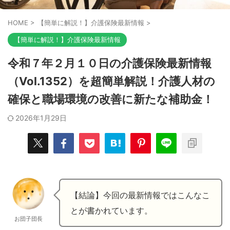
HOME
>
【簡単に解説！】介護保険最新情報
>
【簡単に解説！】介護保険最新情報
令和７年２月１０日の介護保険最新情報
（Vol.1352）を超簡単解説！介護人材の
確保と職場環境の改善に新たな補助金！
2026年1月29日
【結論】今回の最新情報ではこんなこ
とが書かれています。
お団子団長