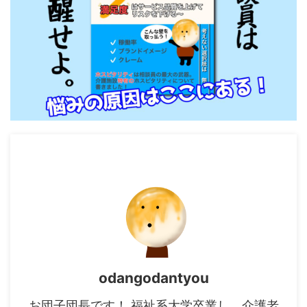
odangodantyou
お団子団長です！ 福祉系大学卒業し、介護老