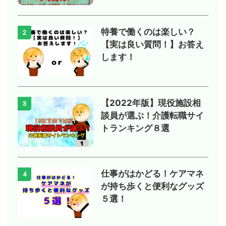
特養で働くのは楽しい？
2
【実は良い質問！】お答え
します！
【2022年版】現役施設相
3
談員が選ぶ！介護転職サイ
トランキング８選
仕事がはかどる！ケアマネ
4
が持ち歩くと便利なグッズ
５選！