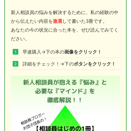
新人相談員の悩みを解決するために、私の経験の中
から伝えたい内容を
激選
して書いた3冊です。
あなたの今の状況に合った本を、ぜひ読んでみてく
ださい。
早速購入→下の本の
画像をクリック！
詳細をチェック！→下の
ボタンをクリック！