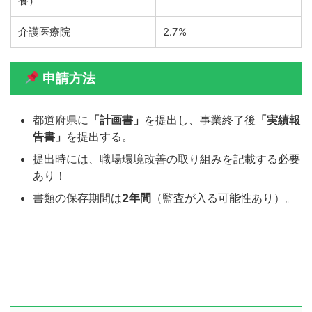
養）
介護医療院
2.7%
申請方法
都道府県に
「計画書」
を提出し、事業終了後
「実績報
告書」
を提出する。
提出時には、職場環境改善の取り組みを記載する必要
あり！
書類の保存期間は
2年間
（監査が入る可能性あり）。