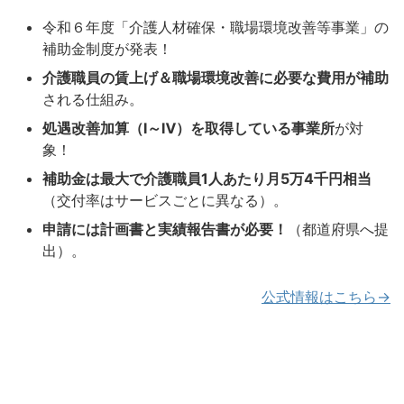
令和６年度「介護人材確保・職場環境改善等事業」の
補助金制度が発表！
介護職員の賃上げ＆職場環境改善に必要な費用が補助
される仕組み。
処遇改善加算（Ⅰ～Ⅳ）を取得している事業所
が対
象！
補助金は最大で介護職員1人あたり月5万4千円相当
（交付率はサービスごとに異なる）。
申請には計画書と実績報告書が必要！
（都道府県へ提
出）。
公式情報はこちら→