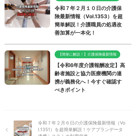
令和７年２月１０日の介護保
険最新情報（Vol.1353）を超
簡単解説！介護職員の処遇改
善加算が一本化！
【簡単に解説！】介護保険最新情報
【令和6年度介護報酬改定】高
齢者施設と協力医療機関の連
携が義務化へ！今すぐ確認す
べきポイント
令和７年２月６日の介護保険最新情報（Vo
l.1351）を超簡単解説！ケアプランデータ