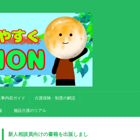
仕事内容ガイド
介護保険・制度の解説
報
施設介護のリアル
新人相談員向けの書籍を出版しまし