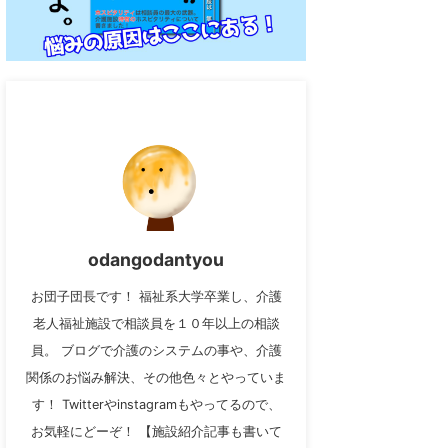
odangodantyou
お団子団長です！ 福祉系大学卒業し、介護
老人福祉施設で相談員を１０年以上の相談
員。 ブログで介護のシステムの事や、介護
関係のお悩み解決、その他色々とやっていま
す！ Twitterやinstagramもやってるので、
お気軽にどーぞ！ 【施設紹介記事も書いて