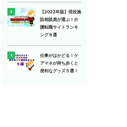
【2022年版】現役施
3
設相談員が選ぶ！介
護転職サイトランキ
ング８選
仕事がはかどる！ケ
4
アマネが持ち歩くと
便利なグッズ５選！