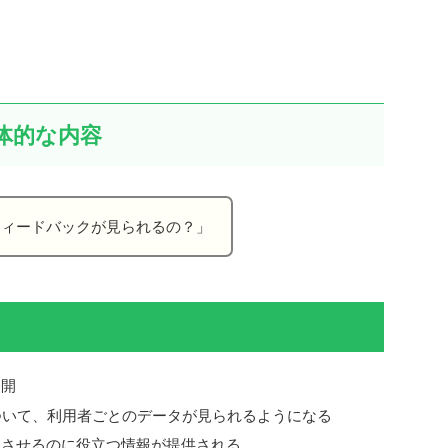
体的な内容
フィードバックが見られるの？」
公開
ついて、利用者ごとのデータが見られるようになる
上させるのに役立つ情報が提供される