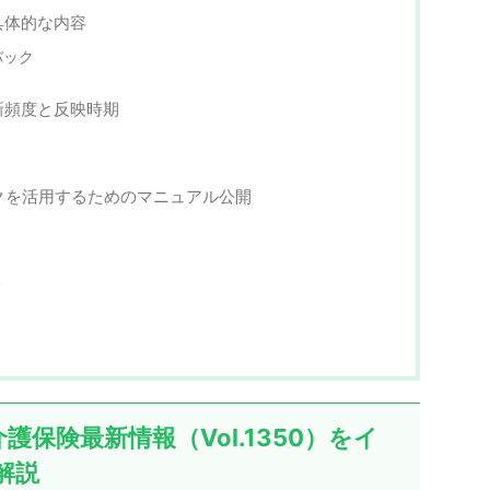
具体的な内容
バック
新頻度と反映時期
ックを活用するためのマニュアル公開
ト
保険最新情報（Vol.1350）をイ
解説