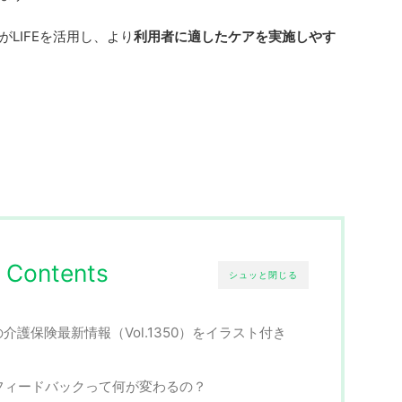
LIFEを活用し、より
利用者に適したケアを実施しやす
Contents
シュッと閉じる
介護保険最新情報（Vol.1350）をイラスト付き
版フィードバックって何が変わるの？