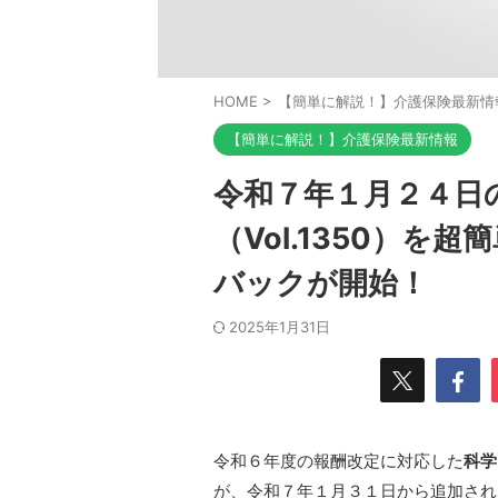
HOME
>
【簡単に解説！】介護保険最新情
【簡単に解説！】介護保険最新情報
令和７年１月２４日
（Vol.1350）を
バックが開始！
2025年1月31日
令和６年度の報酬改定に対応した
科学
が、令和７年１月３１日から追加され