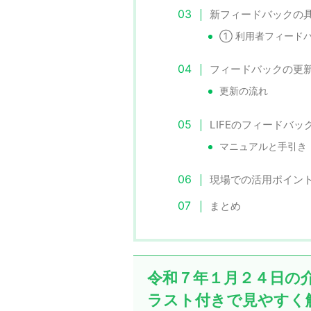
新フィードバックの
① 利用者フィード
フィードバックの更
更新の流れ
LIFEのフィードバ
マニュアルと手引き
現場での活用ポイン
まとめ
令和７年１月２４日の介護
ラスト付きで見やすく