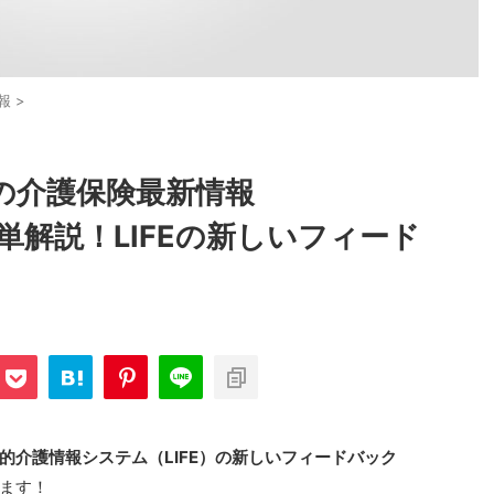
報
>
の介護保険最新情報
超簡単解説！LIFEの新しいフィード
的介護情報システム（LIFE）の新しいフィードバック
ます！