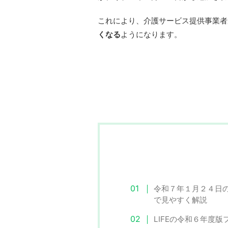
これにより、介護サービス提供事業者が
くなる
ようになります。
令和７年１月２４日の
で見やすく解説
LIFEの令和６年度