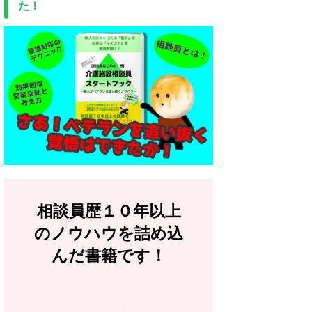
た！
相談員歴１０年以上
のノウハウを詰め込
んだ書籍です！