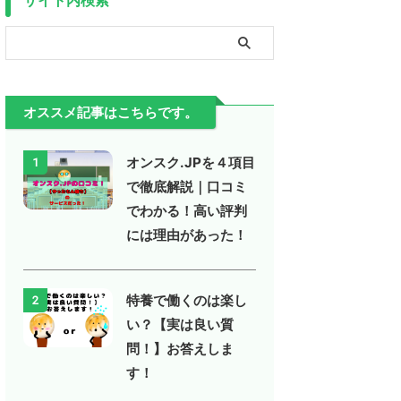
オススメ記事はこちらです。
オンスク.JPを４項目
1
で徹底解説｜口コミ
でわかる！高い評判
には理由があった！
特養で働くのは楽し
2
い？【実は良い質
問！】お答えしま
す！