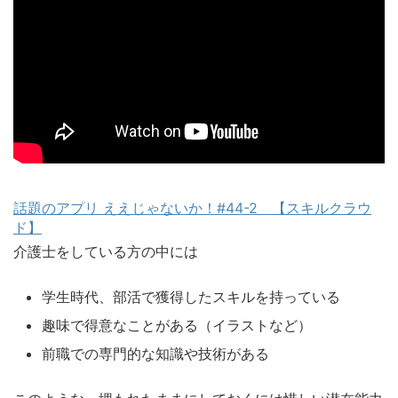
話題のアプリ ええじゃないか！#44-2 【スキルクラウ
ド】
介護士をしている方の中には
学生時代、部活で獲得したスキルを持っている
趣味で得意なことがある（イラストなど）
前職での専門的な知識や技術がある