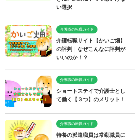
い選択
介護職の転職ガイド
介護転職サイト【かいご畑】
の評判｜なぜこんなに評判が
いいのか！？
介護職の転職ガイド
ショートステイで介護士とし
て働く【３つ】のメリット！
介護職の転職ガイド
特養の派遣職員は常勤職員に