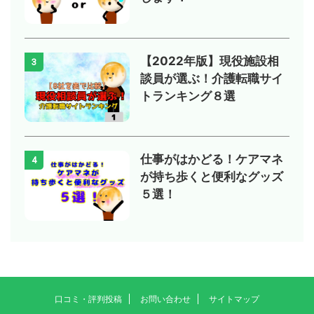
【2022年版】現役施設相
3
談員が選ぶ！介護転職サイ
トランキング８選
仕事がはかどる！ケアマネ
4
が持ち歩くと便利なグッズ
５選！
口コミ・評判投稿
お問い合わせ
サイトマップ