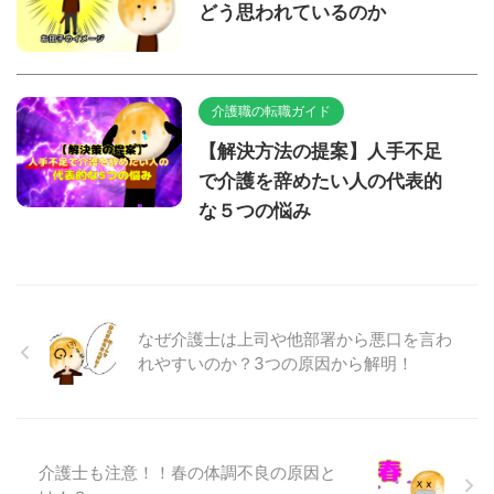
どう思われているのか
介護職の転職ガイド
【解決方法の提案】人手不足
で介護を辞めたい人の代表的
な５つの悩み
なぜ介護士は上司や他部署から悪口を言わ
れやすいのか？3つの原因から解明！
介護士も注意！！春の体調不良の原因と