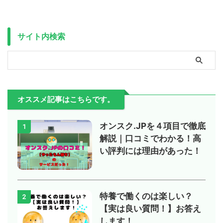
サイト内検索
オススメ記事はこちらです。
オンスク.JPを４項目で徹底
1
解説｜口コミでわかる！高
い評判には理由があった！
特養で働くのは楽しい？
2
【実は良い質問！】お答え
します！