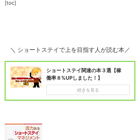
[toc]
＼ ショートステイで上を目指す人が読む本／
ショートステイ関連の本３選【稼
働率８%UPしました！】
続きを見る