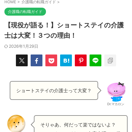
HOME
>
介護職の転職ガイド
>
介護職の転職ガイド
【現役が語る！】ショートステイの介護
士は大変！３つの理由！
2026年1月29日
ショートステイの介護士って大変？
Dr.マカロン
そりゃあ、何だって楽ではないよ？