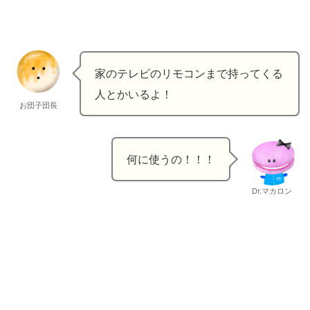
家のテレビのリモコンまで持ってくる
人とかいるよ！
お団子団長
何に使うの！！！
Dr.マカロン