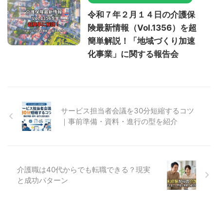
令和７年２月１４日の介護保
険最新情報（Vol.1356）を超
簡単解説！「地域づくり加速
化事業」に関する報告会
サービス担当者会議を30分短縮するコツ
｜事前準備・資料・進行の型を紹介
介護職は40代からでも転職できる？現実
と成功パターン