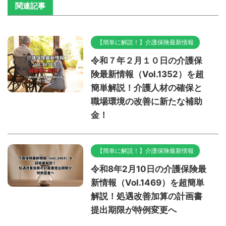
関連記事
【簡単に解説！】介護保険最新情報
令和７年２月１０日の介護保
険最新情報（Vol.1352）を超
簡単解説！介護人材の確保と
職場環境の改善に新たな補助
金！
【簡単に解説！】介護保険最新情報
令和8年2月10日の介護保険最
新情報（Vol.1469）を超簡単
解説！処遇改善加算の計画書
提出期限が特例変更へ