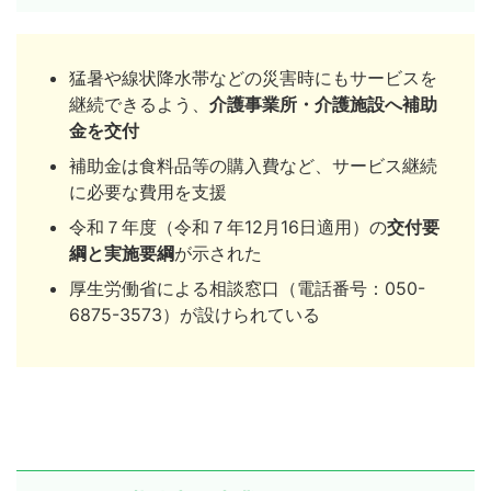
猛暑や線状降水帯などの災害時にもサービスを
継続できるよう、
介護事業所・介護施設へ補助
金を交付
補助金は食料品等の購入費など、サービス継続
に必要な費用を支援
令和７年度（令和７年12月16日適用）の
交付要
綱と実施要綱
が示された
厚生労働省による相談窓口（電話番号：050-
6875-3573）が設けられている