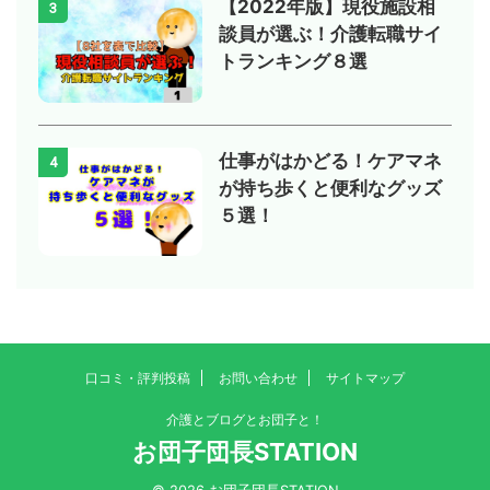
【2022年版】現役施設相
3
談員が選ぶ！介護転職サイ
トランキング８選
仕事がはかどる！ケアマネ
4
が持ち歩くと便利なグッズ
５選！
口コミ・評判投稿
お問い合わせ
サイトマップ
介護とブログとお団子と！
お団子団長STATION