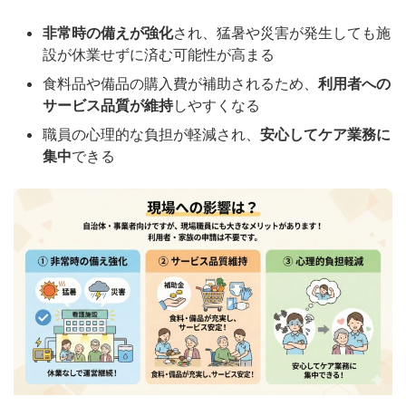
非常時の備えが強化
され、猛暑や災害が発生しても施
設が休業せずに済む可能性が高まる
食料品や備品の購入費が補助されるため、
利用者への
サービス品質が維持
しやすくなる
職員の心理的な負担が軽減され、
安心してケア業務に
集中
できる