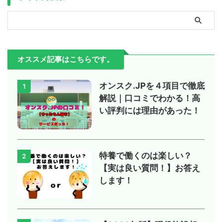
オススメ記事はこちらです。
オンスク.JPを４項目で徹底
1
解説｜口コミでわかる！高
い評判には理由があった！
特養で働くのは楽しい？
2
【実は良い質問！】お答え
します！