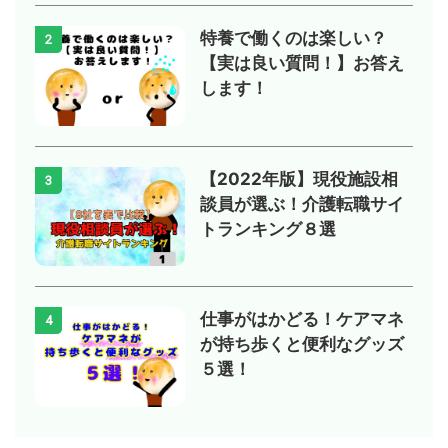
特養で働くのは楽しい？
2
【実は良い質問！】お答え
します！
【2022年版】現役施設相
3
談員が選ぶ！介護転職サイ
トランキング８選
仕事がはかどる！ケアマネ
4
が持ち歩くと便利なグッズ
５選！