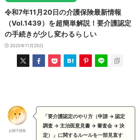
令和7年11月20日の介護保険最新情報
（Vol.1439）を超簡単解説！要介護認定
の手続きが少し変わるらしい
2025年11月25日
「要介護認定のやり方（申請 → 認定
調査 → 主治医意見書 → 審査会 → 決
お団子団長
定）」に関するルールを一部見直す