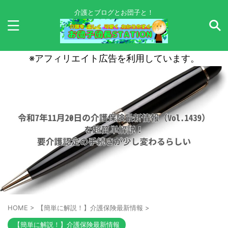
介護とブログとお団子と！
※アフィリエイト広告を利用しています。
HOME
>
【簡単に解説！】介護保険最新情報
>
【簡単に解説！】介護保険最新情報