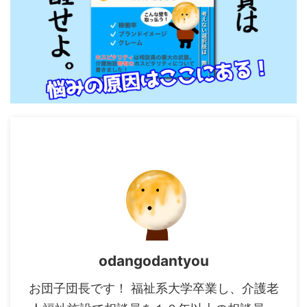
odangodantyou
お団子団長です！ 福祉系大学卒業し、介護老