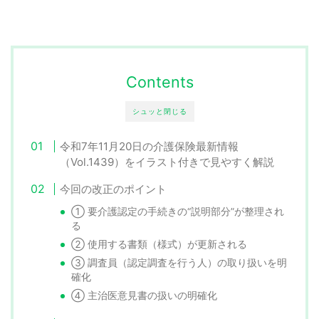
Contents
シュッと閉じる
令和7年11月20日の介護保険最新情報
（Vol.1439）をイラスト付きで見やすく解説
今回の改正のポイント
① 要介護認定の手続きの“説明部分”が整理され
る
② 使用する書類（様式）が更新される
③ 調査員（認定調査を行う人）の取り扱いを明
確化
④ 主治医意見書の扱いの明確化