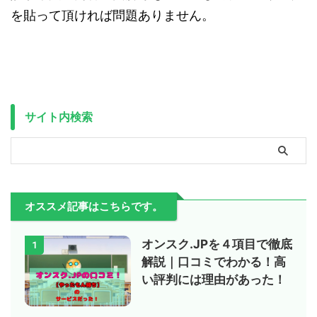
を貼って頂ければ問題ありません。
サイト内検索
オススメ記事はこちらです。
オンスク.JPを４項目で徹底
1
解説｜口コミでわかる！高
い評判には理由があった！