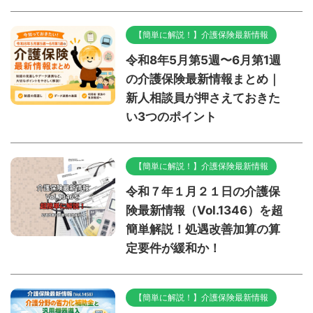
【簡単に解説！】介護保険最新情報
令和8年5月第5週〜6月第1週
の介護保険最新情報まとめ｜
新人相談員が押さえておきた
い3つのポイント
【簡単に解説！】介護保険最新情報
令和７年１月２１日の介護保
険最新情報（Vol.1346）を超
簡単解説！処遇改善加算の算
定要件が緩和か！
【簡単に解説！】介護保険最新情報