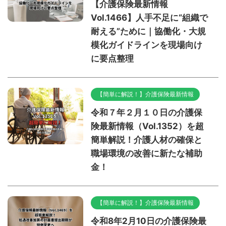
【介護保険最新情報
Vol.1466】人手不足に“組織で
耐える”ために｜協働化・大規
模化ガイドラインを現場向け
に要点整理
【簡単に解説！】介護保険最新情報
令和７年２月１０日の介護保
険最新情報（Vol.1352）を超
簡単解説！介護人材の確保と
職場環境の改善に新たな補助
金！
【簡単に解説！】介護保険最新情報
令和8年2月10日の介護保険最