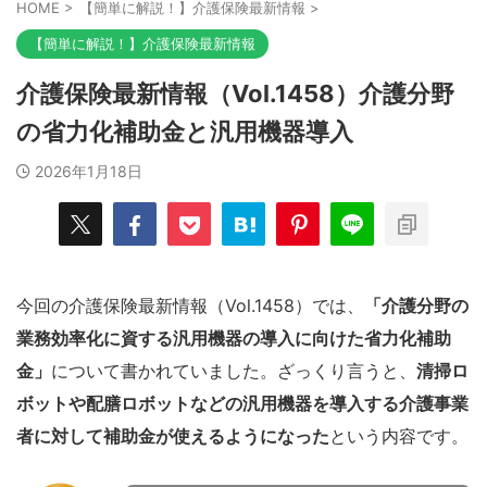
HOME
>
【簡単に解説！】介護保険最新情報
>
【簡単に解説！】介護保険最新情報
介護保険最新情報（Vol.1458）介護分野
の省力化補助金と汎用機器導入
2026年1月18日
今回の介護保険最新情報（Vol.1458）では、
「介護分野の
業務効率化に資する汎用機器の導入に向けた省力化補助
金」
について書かれていました。ざっくり言うと、
清掃ロ
ボットや配膳ロボットなどの汎用機器を導入する介護事業
者に対して補助金が使えるようになった
という内容です。