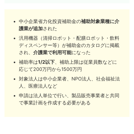
中小企業省力化投資補助金の
補助対象業種に介
護業が追加
された
汎用機器（清掃ロボット・配膳ロボット・飲料
ディスペンサー等）が補助金のカタログに掲載
され、
介護業で利用可能
になった
補助率は
1/2以下
、補助上限は従業員数などに
応じて200万円から1500万円
対象法人は中小企業者、NPO法人、社会福祉法
人、医療法人など
申請は法人単位で行い、製品販売事業者と共同
で事業計画を作成する必要がある