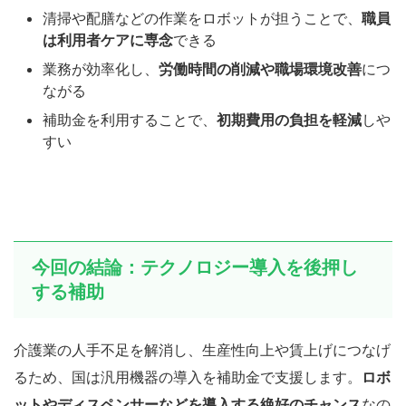
清掃や配膳などの作業をロボットが担うことで、
職員
は利用者ケアに専念
できる
業務が効率化し、
労働時間の削減や職場環境改善
につ
ながる
補助金を利用することで、
初期費用の負担を軽減
しや
すい
今回の結論：テクノロジー導入を後押し
する補助
介護業の人手不足を解消し、生産性向上や賃上げにつなげ
るため、国は汎用機器の導入を補助金で支援します。
ロボ
ットやディスペンサーなどを導入する絶好のチャンス
なの