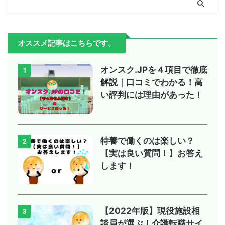
オススメ記事はこちらです。
オンスク.JPを４項目で徹底
1
解説｜口コミでわかる！高
い評判には理由があった！
特養で働くのは楽しい？
2
【実は良い質問！】お答え
します！
【2022年版】現役施設相
3
談員が選ぶ！介護転職サイ