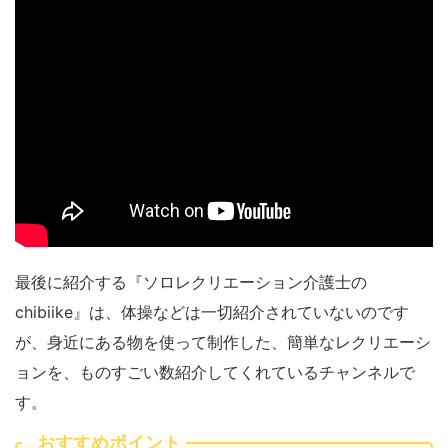
最後に紹介する『ソロレクリエーション介護士の
chibiike』は、体操などは一切紹介されていないのです
が、身近にある物を使って制作した、簡単なレクリエーシ
ョンを、ものすごい数紹介してくれているチャンネルで
す。
おすすめポイント