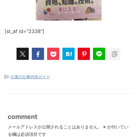
[st_af id="2338"]
-
介護の仕事内容ガイド
comment
メールアドレスが公開されることはありません。
※
が付いてい
る欄は必須項目です