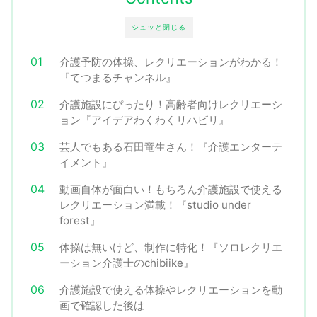
シュッと閉じる
介護予防の体操、レクリエーションがわかる！
『てつまるチャンネル』
介護施設にぴったり！高齢者向けレクリエーシ
ョン『アイデアわくわくリハビリ』
芸人でもある石田竜生さん！『介護エンターテ
イメント』
動画自体が面白い！もちろん介護施設で使える
レクリエーション満載！『studio under
forest』
体操は無いけど、制作に特化！『ソロレクリエ
ーション介護士のchibiike』
介護施設で使える体操やレクリエーションを動
画で確認した後は