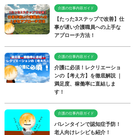
介護の仕事内容ガイド
【たった3ステップで改善】仕
事が遅い介護職員への上手な
アプローチ方法！
介護の仕事内容ガイド
介護に必須！レクリエーショ
ンの【考え方】を徹底解説 ｜
満足度、稼働率に直結しま
す！
介護の仕事内容ガイド
バレンタインで認知症予防！
老人向けレシピも紹介！