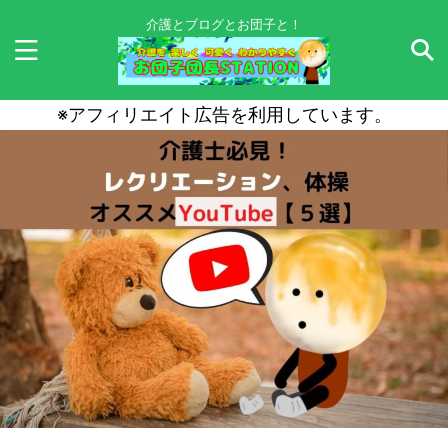
介護とブログとお団子と！
※アフィリエイト広告を利用しています。