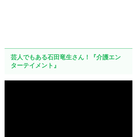
芸人でもある石田竜生さん！『介護エン
ターテイメント』