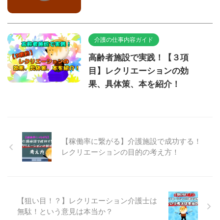
介護の仕事内容ガイド
高齢者施設で実践！【３項
目】レクリエーションの効
果、具体策、本を紹介！
【稼働率に繋がる】介護施設で成功する！
レクリエーションの目的の考え方！
【狙い目！？】レクリエーション介護士は
無駄！という意見は本当か？