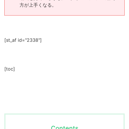
方が上手くなる。
[st_af id="2338"]
[toc]
Contents