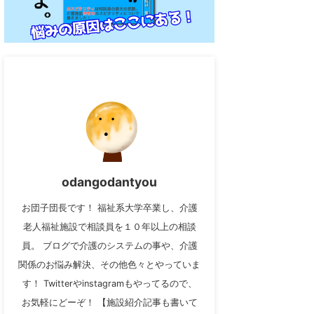
odangodantyou
お団子団長です！ 福祉系大学卒業し、介護
老人福祉施設で相談員を１０年以上の相談
員。 ブログで介護のシステムの事や、介護
関係のお悩み解決、その他色々とやっていま
す！ Twitterやinstagramもやってるので、
お気軽にどーぞ！ 【施設紹介記事も書いて