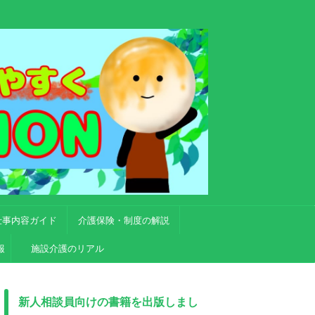
仕事内容ガイド
介護保険・制度の解説
報
施設介護のリアル
新人相談員向けの書籍を出版しまし