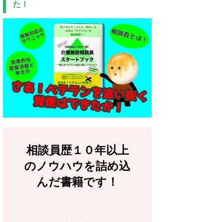
た！
相談員歴１０年以上
のノウハウを詰め込
んだ書籍です！