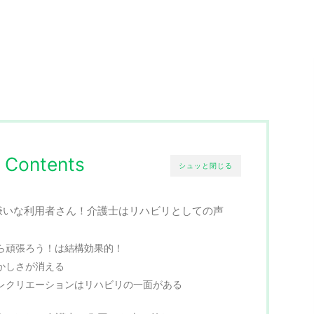
Contents
シュッと閉じる
嫌いな利用者さん！介護士はリハビリとしての声
ら頑張ろう！は結構効果的！
かしさが消える
レクリエーションはリハビリの一面がある