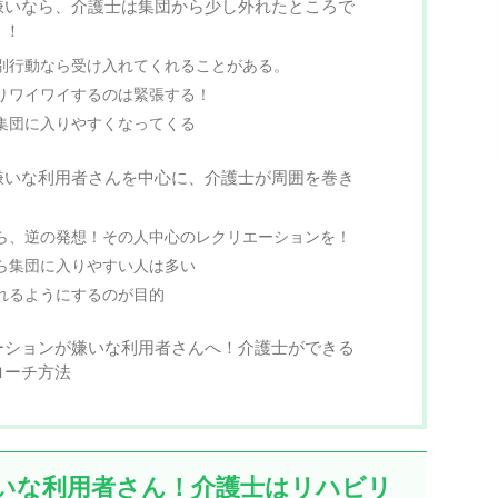
嫌いなら、介護士は集団から少し外れたところで
う！
別行動なら受け入れてくれることがある。
りワイワイするのは緊張する！
集団に入りやすくなってくる
嫌いな利用者さんを中心に、介護士が周囲を巻き
ら、逆の発想！その人中心のレクリエーションを！
ら集団に入りやすい人は多い
れるようにするのが目的
ーションが嫌いな利用者さんへ！介護士ができる
ローチ方法
いな利用者さん！介護士はリハビリ