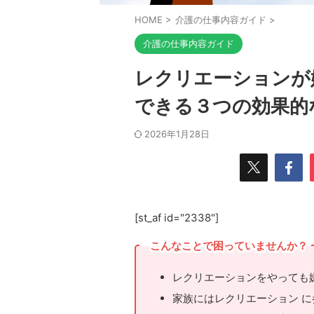
HOME
>
介護の仕事内容ガイド
>
介護の仕事内容ガイド
レクリエーションが
できる３つの効果的
2026年1月28日
[st_af id="2338"]
こんなことで困っていませんか？
レクリエーションをやっても
家族にはレクリエーション 