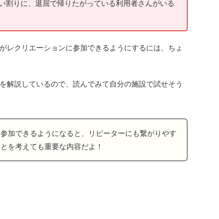
ない割りに、退屈で帰りたがっている利用者さんがいる
がレクリエーションに参加できるようにするには、ちょ
を解説しているので、読んでみて自分の施設で試せそう
に参加できるようになると、リピーターにも繋がりやす
ことを考えても重要な内容だよ！