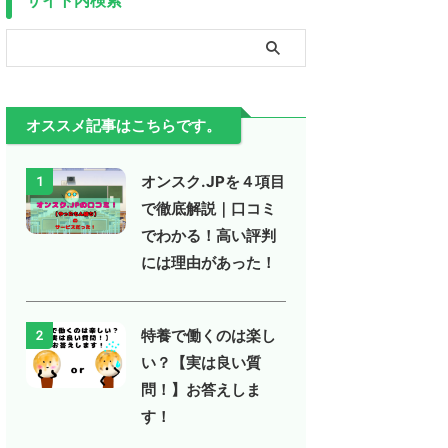
オススメ記事はこちらです。
オンスク.JPを４項目
1
で徹底解説｜口コミ
でわかる！高い評判
には理由があった！
特養で働くのは楽し
2
い？【実は良い質
問！】お答えしま
す！