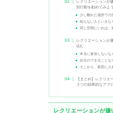
レクリエーションが
別行動を勧めてみよ
少し離れた場所での
知らない人といきな
同じ空間にいれば、
レクリエーションが
込む
本当に参加しないな
自分のできることな
そこから、集団に入
【まとめ】レクリエ
３つの効果的なアプ
レクリエーションが嫌