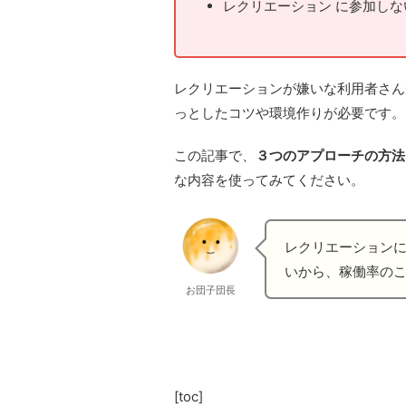
レクリエーション に参加し
レクリエーションが嫌いな利用者さん
っとしたコツや環境作りが必要です。
この記事で、
３つのアプローチの方法
な内容を使ってみてください。
レクリエーション
いから、稼働率の
お団子団長
[toc]