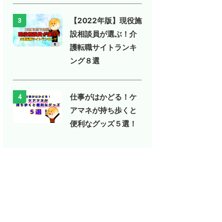
【2022年版】現役施
3
設相談員が選ぶ！介
護転職サイトランキ
ング８選
仕事がはかどる！ケ
4
アマネが持ち歩くと
便利なグッズ５選！