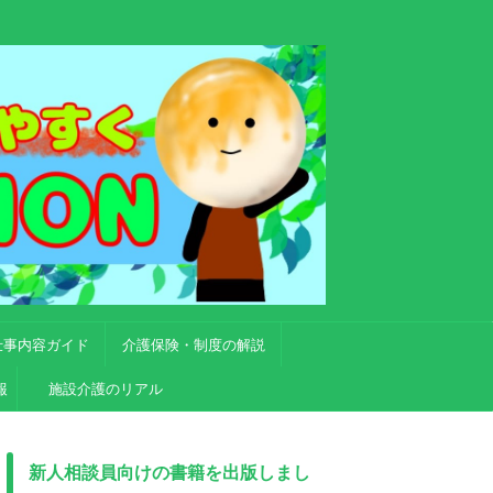
仕事内容ガイド
介護保険・制度の解説
報
施設介護のリアル
新人相談員向けの書籍を出版しまし