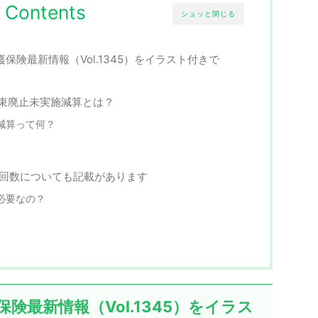
Contents
シュッと閉じる
護保険最新情報（Vol.1345）をイラスト付きで
拘束廃止未実施減算とは？
減算って何？
の回数についても記載があります
必要なの？
保険最新情報（Vol.1345）をイラス