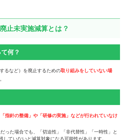
束廃止未実施減算とは？
って何？
するなど）を廃止するための
取り組みをしていない場
。
、
「指針の整備」や「研修の実施」などが行われていなけ
要だった場合でも、「切迫性」「非代替性」「一時性」と
残していないと減算対象になる可能性があります。