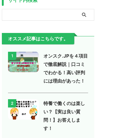
オススメ記事はこちらです。
オンスク.JPを４項目
1
で徹底解説｜口コミ
でわかる！高い評判
には理由があった！
特養で働くのは楽し
2
い？【実は良い質
問！】お答えしま
す！