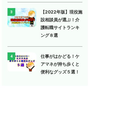
【2022年版】現役施
3
設相談員が選ぶ！介
護転職サイトランキ
ング８選
仕事がはかどる！ケ
4
アマネが持ち歩くと
便利なグッズ５選！