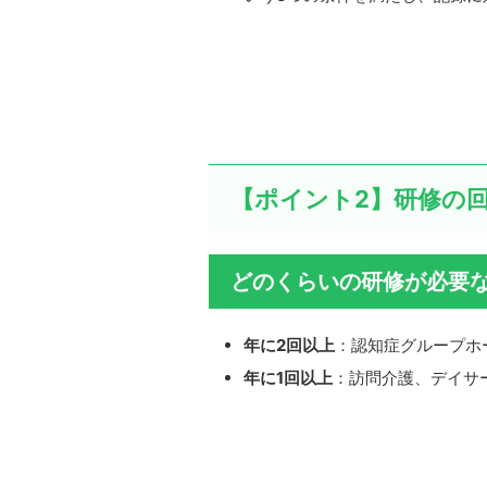
【ポイント2】研修の
どのくらいの研修が必要
年に2回以上
：認知症グループホ
年に1回以上
：訪問介護、デイサ