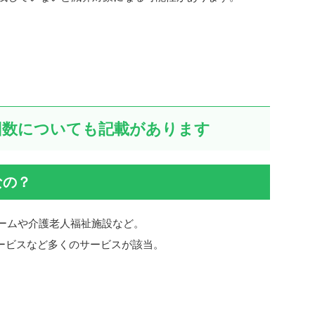
回数についても記載があります
なの？
ームや介護老人福祉施設など。
ービスなど多くのサービスが該当。