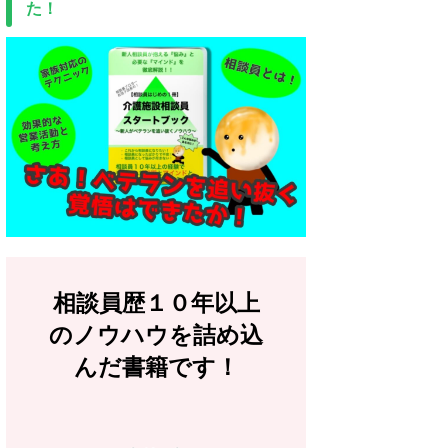
た！
相談員歴１０年以上
のノウハウを詰め込
んだ書籍です！