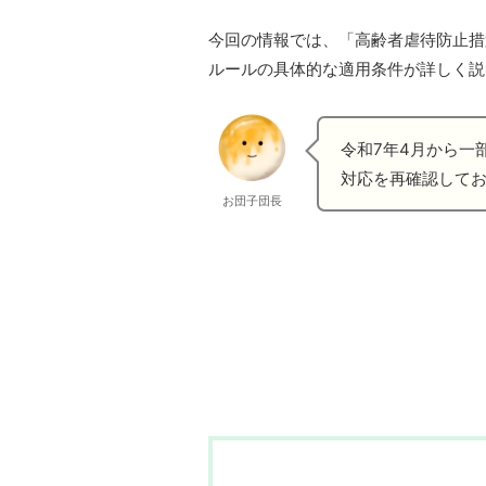
今回の情報では、「高齢者虐待防止措
ルールの具体的な適用条件が詳しく説
令和7年4月から一
対応を再確認して
お団子団長