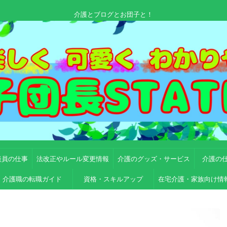
介護とブログとお団子と！
談員の仕事
法改正やルール変更情報
介護のグッズ・サービス
介護の
介護職の転職ガイド
資格・スキルアップ
在宅介護・家族向け情