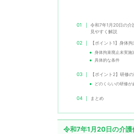
令和7年1月20日の介
見やすく解説
【ポイント1】身体
身体拘束廃止未実施
具体的な条件
【ポイント2】研修
どのくらいの研修が
まとめ
令和7年1月20日の介護