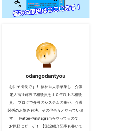
odangodantyou
お団子団長です！ 福祉系大学卒業し、介護
老人福祉施設で相談員を１０年以上の相談
員。 ブログで介護のシステムの事や、介護
関係のお悩み解決、その他色々とやっていま
す！ Twitterやinstagramもやってるので、
お気軽にどーぞ！ 【施設紹介記事も書いて