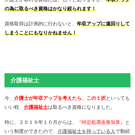
の為に取るべき資格はかなり絞られます！
資格取得は計画的に行わないと、
年収アップに遠回りして
しまうことにもなりかねません！
介護福祉士
今、
介護士が年収アップを考えたら、この１択
といっても
いい程、
介護福祉士
は取るべき資格になりました。
特に、２０１９年１０月からは、
『特定処遇改善加算』
と
いう制度ができたので、
介護福祉士を持っている人
で勤続