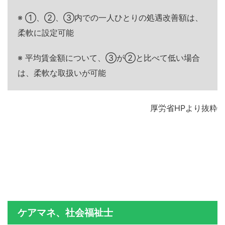
※ ①、②、③内での一人ひとりの処遇改善額は、
柔軟に設定可能
※ 平均賃金額について、③が②と比べて低い場合
は、柔軟な取扱いが可能
厚労省HPより抜粋
ケアマネ、社会福祉士