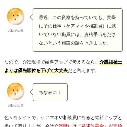
最近、この資格を持っていても、実際
にその仕事（ケアマネや相談員）に就
お団子団長
いていない職員には、資格手当をださ
ないという施設の話をききました。
なので、介護現場で給料アップで考えるなら、
介護福祉士
よりは優先順位を下げて大丈夫
だと言えます。
ちなみに！
お団子団長
色々なサイトで、ケアマネや相談員になると給料アップと
書いて有りますが、今は
介護職には『処遇改善金』が支給