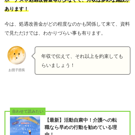
あります
！
今は、処遇改善金がどの程度なのかも関係して来て、資料
で見ただけでは、わかりづらい事も有ります。
年収で伝えて、それ以上を約束しても
らいましょう！
お団子団長
合わせて読みたい
【最新】活動自粛中！介護への転
職なら早めの行動を勧めている理
由！