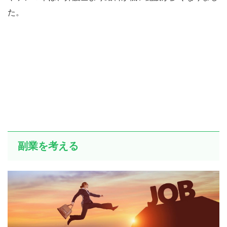
た。
副業を考える