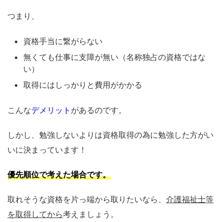
つまり、
資格手当に繋がらない
無くても仕事に支障が無い（名称独占の資格ではな
い）
取得にはしっかりと費用がかかる
こんな
デメリット
があるのです。
しかし、勉強しないよりは資格取得の為に勉強した方がい
いに決まっています！
優先順位で考えた場合で
す
。
取れそうな資格を片っ端から取りたいなら、
介護福祉士等
を取得してから
考えましょう。