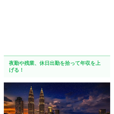
夜勤や残業、休日出勤を拾って年収を上
げる！