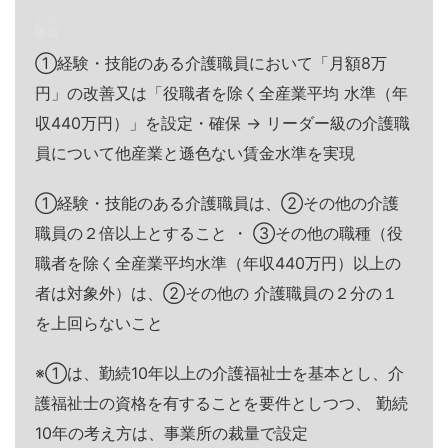
①経験・技能のある介護職員において「月額8万
円」の改善又は「役職者を除く全産業平均 水準（年
収440万円）」を設定・確保 → リーダー級の介護職
員について他産業と遜色ない賃金水準を実現
①経験・技能のある介護職員は、②その他の介護
職員の２倍以上とすること ・ ③その他の職種（役
職者を除く全産業平均水準（年収440万円）以上の
者は対象外）は、②その他の 介護職員の２分の１
を上回らないこと
※①は、勤続10年以上の介護福祉士を基本とし、介
護福祉士の資格を有することを要件としつつ、 勤続
10年の考え方は、事業所の裁量で設定