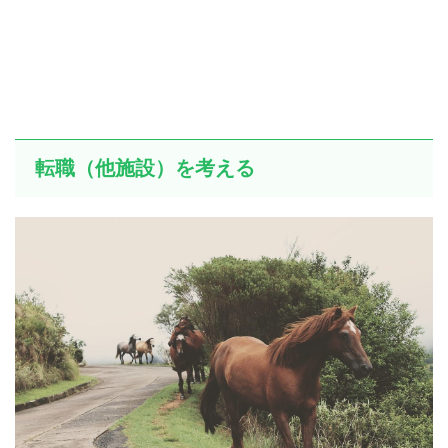
転職（他施設）を考える