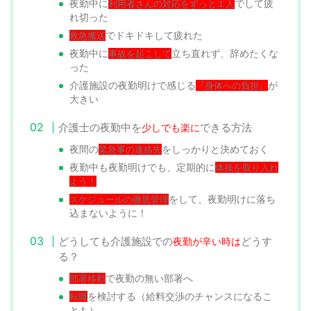
夜勤中に
利用者さんの対応をずっと１人
でして疲
れ切った
救急搬送
でドキドキして疲れた
夜勤中に
事故を起こして
立ち直れず、辞めたくな
った
介護施設の夜勤明けで感じる
『身体への負担』
が
大きい
介護士の夜勤中を
できる方法
少しでも楽に
夜間の
緊急事の連絡先
をしっかりと決めておく
夜勤中も夜勤明けでも、定期的に
体操を取り入れ
よう！
スケジュールの徹底管理
をして、夜勤明けに落ち
込まないように！
どうしても介護施設での
どうす
夜勤が辛い時は
る？
部署移動
で夜勤の無い部署へ
転職
を検討する（給料交渉のチャンスになるこ
とも）