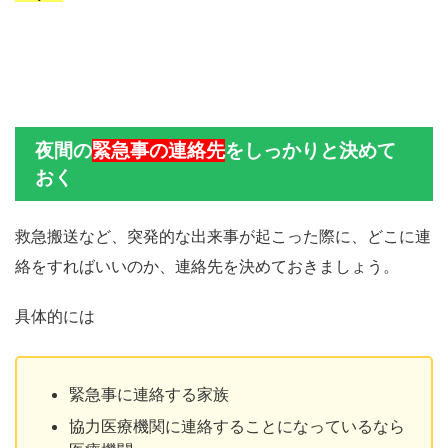
夜間の
緊急事の連絡先
をしっかりと決めて
おく
救急搬送など、突発的な出来事が起こった際に、どこに連
絡をすればいいのか、連絡先を決めておきましょう。
具体的には
緊急事に連絡する家族
協力医療機関に連絡することになっているなら