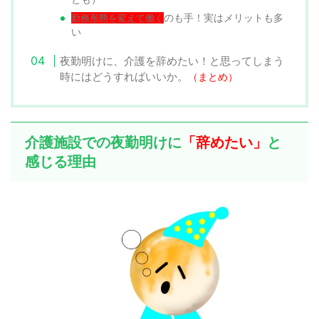
勤務形態を変えて働く
のも手！実はメリットも多
い
夜勤明けに、介護を辞めたい！と思ってしまう
時にはどうすればいいか。
（まとめ）
介護施設での夜勤明けに
「辞めたい」
と
感じる理由