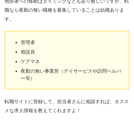
他部署への移動はタイミングなどもあり難しいですが、転
職なら夜勤の無い職種を募集していることは結構ありま
す。
管理者
相談員
ケアマネ
夜勤の無い事業所（デイサービスや訪問ヘルパ
ー等）
転職サイトに登録して、担当者さんに相談すれば、オスス
メな求人情報を教えてくれますよ！