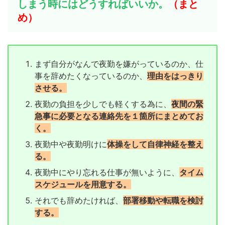
しまう時にはどうすればいいか。
（まと
め）
まず自分がなんで夜勤を嫌がっているのか、仕
事を辞めたくなっているのか、
理由をはっきり
させる。
夜勤の負担を少しでも軽くする為に、
夜間の緊
急事に必要となる連絡先を１箇所にまとめてお
く。
夜勤中や夜勤明けに
体操をして自律神経を整え
る。
夜勤中にやり忘れる仕事が無いように、
タイム
スケジュールを用意する。
それでも辞めたければ、
部署移動や転職を検討
する。