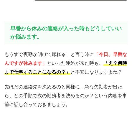
早番から休みの連絡が入った時もどうしていい
か悩みます。
もうすぐ夜勤が明けて帰れる！と言う時に
「今日、早番な
んですが休みます」
といった連絡が来た時も、
「え？何時
まで仕事することになるの？」
と不安になりますよね？
先ほどの連絡先を決めるのと同様に、急な欠勤者が出た
ら、どの手順で次の勤務者を決めるのか？という内容を事
前に話し合っておきましょう。