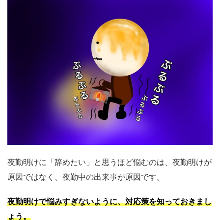
夜勤明けに「辞めたい」と思うほど悩むのは、夜勤明けが
原因ではなく、夜勤中の出来事が原因です。
夜勤明けで悩みすぎないように、対応策を知っておきまし
ょ
う
。