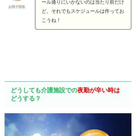
ール通りにいかないのは当たり前だけ
お団子団長
ど、それでもスケジュールは作ってお
こうね！
どうしても介護施設での
夜勤が辛い時は
どうする？