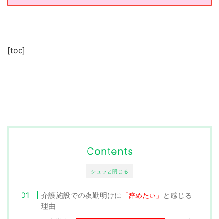
[toc]
Contents
シュッと閉じる
介護施設での夜勤明けに
と感じる
「辞めたい」
理由