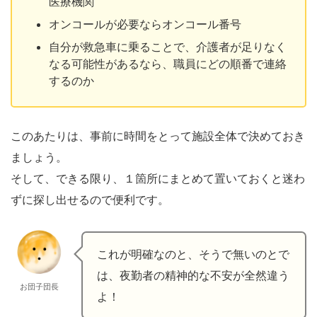
医療機関
オンコールが必要ならオンコール番号
自分が救急車に乗ることで、介護者が足りなく
なる可能性があるなら、職員にどの順番で連絡
するのか
このあたりは、事前に時間をとって施設全体で決めておき
ましょう。
そして、できる限り、１箇所にまとめて置いておくと迷わ
ずに探し出せるので便利です。
これが明確なのと、そうで無いのとで
は、夜勤者の精神的な不安が全然違う
お団子団長
よ！