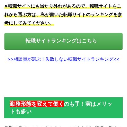
※転職サイトにも当たり外れがあるので、転職サイトをこ
れから選ぶ方は、私が書いた転職サイトのランキングを参
考にしてみてくださ
い
。
転職サイトランキングはこちら
>>相談員が選ぶ！失敗しない転職サイトランキング<<
勤務形態を変えて働く
のも手！実はメリッ
トも多い