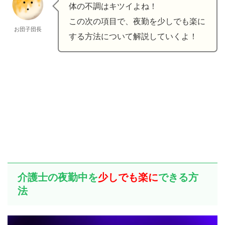
体の不調はキツイよね！
この次の項目で、夜勤を少しでも楽に
お団子団長
する方法について解説していくよ！
介護士の夜勤中を
少しでも楽に
できる方
法